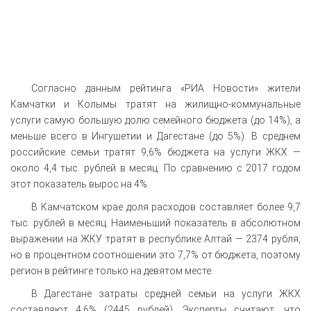
Согласно данным рейтинга «РИА Новости» жители
Камчатки и Колымы тратят на жилищно-коммунальные
услуги самую большую долю семейного бюджета (до 14%), а
меньше всего в Ингушетии и Дагестане (до 5%). В среднем
российские семьи тратят 9,6% бюджета на услуги ЖКХ —
около 4,4 тыс. рублей в месяц. По сравнению с 2017 годом
этот показатель вырос на 4%.
В Камчатском крае доля расходов составляет более 9,7
тыс. рублей в месяц. Наименьший показатель в абсолютном
выражении на ЖКУ тратят в республике Алтай — 2374 рубля,
но в процентном соотношении это 7,7% от бюджета, поэтому
регион в рейтинге только на девятом месте.
В Дагестане затраты средней семьи на услуги ЖКХ
составляют 4,6% (2445 рублей). Эксперты считают, что