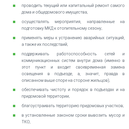
проводить текущий или капитальный ремонт самого
дома и общедомового имущества;
осуществлять мероприятия, направленные на
подготовку МКД к отопительному сезону;
применять меры к устранению аварийных ситуаций,
а также их последствий;
поддерживать работоспособность сетей и
коммуникационных систем внутри дома (именно в
этот пункт и входит своевременная замена
освещения в подъезде, а, значит, правда в
описанном выше споре на стороне жильцов);
обеспечивать чистоту и порядок в подъездах и на
придомовой территории;
благоустраивать территорию придомовых участков;
в установленные законом сроки вывозить мусор и
ТКО;