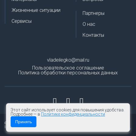
Жизненные ситуации
Партнеры
Сервисы
О нас
Контакты
vladeilegko@mail.ru
Пользовательское соглашение
Политика обработки персональных данных
Этот сайт использует cookies для повышения удобства.
Подробнее — в
Политике конфиденциальности
Принять
© 2026 | Владей легко
Все права защищены.