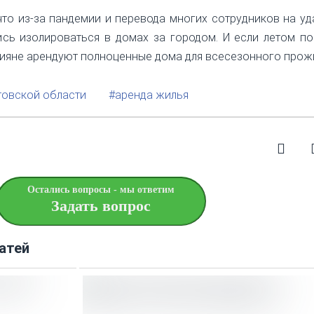
что из-за пандемии и перевода многих сотрудников на у
сь изолироваться в домах за городом. И если летом п
сияне арендуют полноценные дома для всесезонного прож
товской области
#аренда жилья
Остались вопросы - мы ответим
Задать вопрос
атей