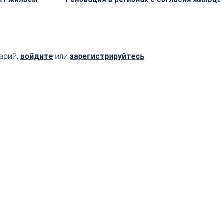
арий,
войдите
или
зарегистрируйтесь