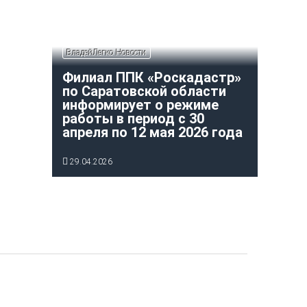
ВладейЛегко Новости
Филиал ППК «Роскадастр»
по Саратовской области
информирует о режиме
работы в период с 30
апреля по 12 мая 2026 года
29.04.2026