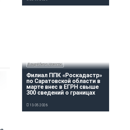
ВладейЛегко Новости
Филиал ППК «Роскадастр»
по Саратовской области в
марте внес в ЕГРН свыше
300 сведений о границах
13.05.2026
ов