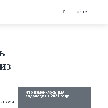
Меню
ь
 из
Что изменилось для
садоводов в 2021 году
тором,