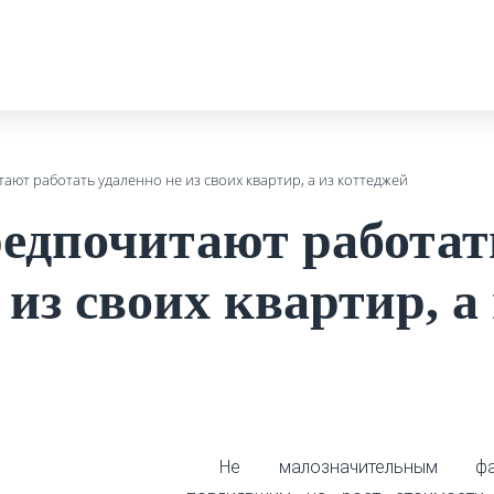
ают работать удаленно не из своих квартир, а из коттеджей
редпочитают работат
 из своих квартир, а
Не малозначительным фак