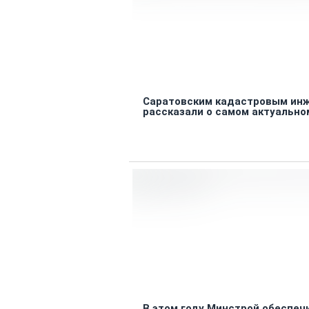
Саратовским кадастровым ин
рассказали о самом актуально
В этом году Минстрой обеспеч