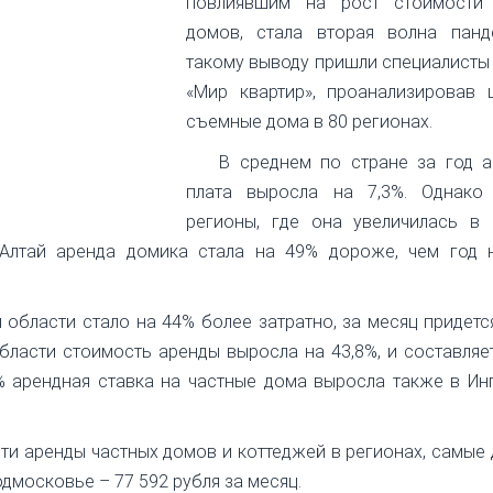
повлиявшим на рост стоимости
домов, стала вторая волна панд
такому выводу пришли специалисты
«Мир квартир», проанализировав 
съемные дома в 80 регионах.
В среднем по стране за год а
плата выросла на 7,3%. Однако
регионы, где она увеличилась в 
 Алтай аренда домика стала на 49% дороже, чем год н
 области стало на 44% более затратно, за месяц придетс
бласти стоимость аренды выросла на 43,8%, и составляе
0% арендная ставка на частные дома выросла также в Ин
сти аренды частных домов и коттеджей в регионах, самые
дмосковье – 77 592 рубля за месяц.