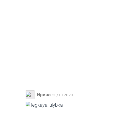
Ирина
23/10|2020