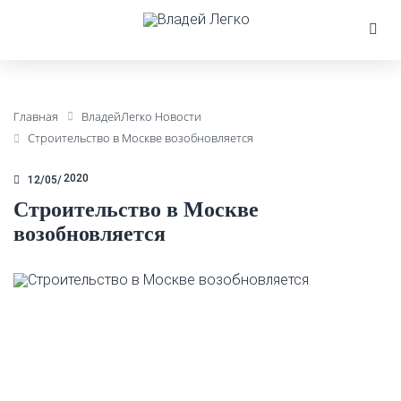
Главная
ВладейЛегко Новости
Строительство в Москве возобновляется
2020
12/05
Строительство в Москве
возобновляется