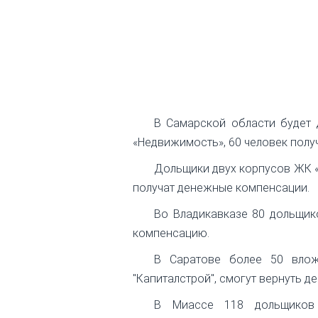
В Самарской области будет 
«Недвижимость», 60 человек получ
Дольщики двух корпусов ЖК «
получат денежные компенсации.
Во Владикавказе 80 дольщик
компенсацию.
В Саратове более 50 влож
"Капиталстрой", смогут вернуть де
В Миассе 118 дольщиков 