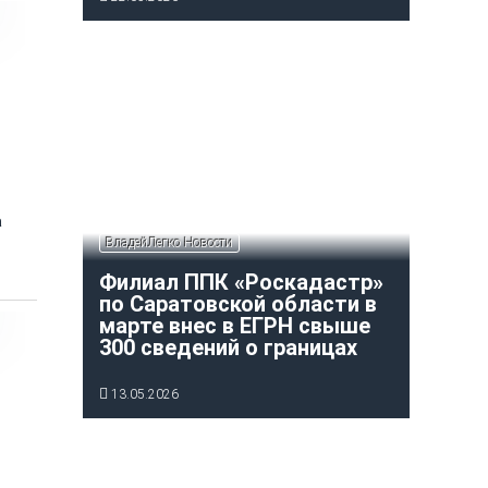
а
ВладейЛегко Новости
Филиал ППК «Роскадастр»
по Саратовской области в
марте внес в ЕГРН свыше
300 сведений о границах
13.05.2026