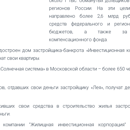
около 1 тыс. обманутых дольщиков
регионов России. На эти цел
направлено более 2,6 млрд ру
средств федерального и регион
бюджетов, а также за
компенсационного фонда.
достроен дом застройщика-банкрота «Инвестиционная к
ат свои квартиры.
Солнечная система» в Московской области – более 650 ч
ов, отдавших свои деньги застройщику «Лея», получат 
ивших свои средства в строительство жилья застр
ньги.
компании "Жилищная инвестиционная корпорация" 