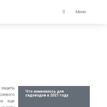
Меню
 защиты
Что изменилось для
олевого
садоводов в 2021 году
ава еще