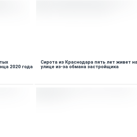
утых
Сирота из Краснодара пять лет живет н
нца 2020 года
улице из-за обмана застройщика