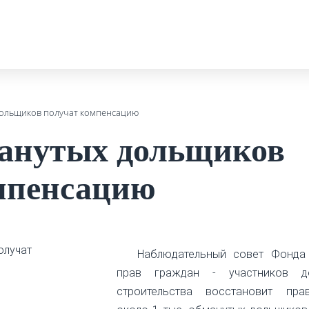
дольщиков получат компенсацию
анутых дольщиков
мпенсацию
Наблюдательный совет Фонда
прав граждан - участников д
строительства восстановит пр