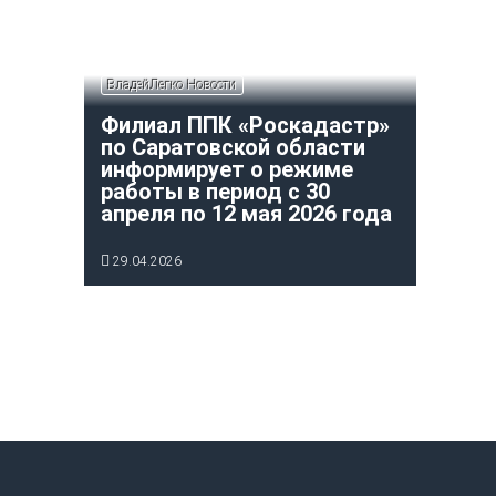
ВладейЛегко Новости
Филиал ППК «Роскадастр»
по Саратовской области
информирует о режиме
работы в период с 30
апреля по 12 мая 2026 года
29.04.2026