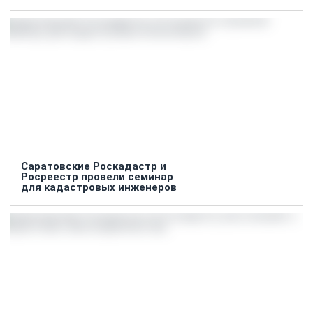
Саратовские Роскадастр и
Росреестр провели семинар
для кадастровых инженеров