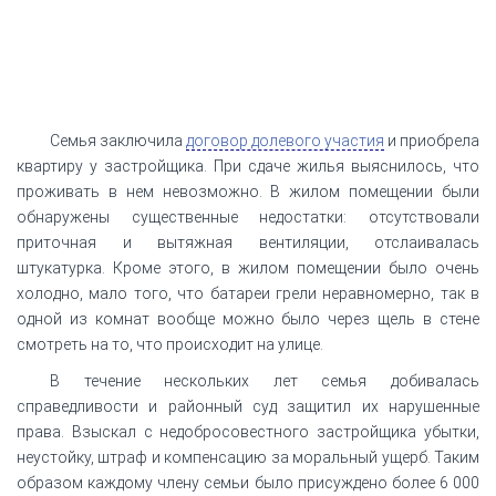
Семья заключила
договор долевого участия
и приобрела
квартиру у застройщика. При сдаче жилья выяснилось, что
проживать в нем невозможно. В жилом помещении были
обнаружены существенные недостатки: отсутствовали
приточная и вытяжная вентиляции, отслаивалась
штукатурка. Кроме этого, в жилом помещении было очень
холодно, мало того, что батареи грели неравномерно, так в
одной из комнат вообще можно было через щель в стене
смотреть на то, что происходит на улице.
В течение нескольких лет семья добивалась
справедливости и районный суд защитил их нарушенные
права. Взыскал с недобросовестного застройщика убытки,
неустойку, штраф и компенсацию за моральный ущерб. Таким
образом каждому члену семьи было присуждено более 6 000