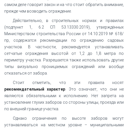
самом деле говорит закон и на что стоит обратить внимание,
прежде чем возводить ограждение.
Действительно, в строительных нормах и правилах
(подпункт 1, 6.2 СП 53.13330.2019), утверждённых
Министерством строительства России от 14.10.2019 № 618/
пр, содержатся рекомендации по ограждению садовых
участков. В частности, рекомендуется устанавливать
сетчатые ограждения высотой от 1,2 до 1,8 метра по
периметру участка. Разрешается также использовать другие
типы визуально проницаемых ограждений или вообще
отказаться от забора.
Стоит отметить, что эти правила носят
рекомендательный характер
. Это означает, что они не
являются обязательными к исполнению. Нет запрета на
установление глухих заборов со стороны улицы, проезда или
по внешней границе участка.
Однако ограничения по высоте заборов могут
устанавливаться на местном уровне – муниципальными