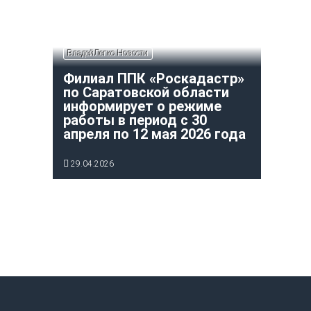
ВладейЛегко Новости
Филиал ППК «Роскадастр»
по Саратовской области
информирует о режиме
работы в период с 30
апреля по 12 мая 2026 года
29.04.2026