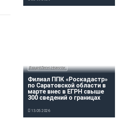
ВладейЛегко Новости
Филиал ППК «Роскадастр»
по Саратовской области в
марте внес в ЕГРН свыше
300 сведений о границах
13.05.2026