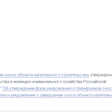
м сносе объекта капитального строительства
, утвержден
ьства и жилищно-коммунального хозяйства Российской
"
"Об утверждении форм уведомления о планируемом снос
тва и уведомления о завершении сноса объекта капиталь