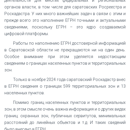
деятельности для многих федеральных и региональных
органов власти, в том числе для саратовских Росреестра и
Роскадастра. У них много важнейших задач в связи с этим и
прежде всего это наполнение ЕГРН точными и актуальными
сведениями, поскольку ЕГРН – это ядро создаваемой
цифровой платформы.
Работы по наполнению ЕГРН достоверной информацией
в Саратовской области не прекращаются ни на один день.
Особое внимание при этом уделяется недостающим
сведениям о границах населенных пунктов и территориальных
зон.
Только в ноябре 2024 года саратовский Роскадастр внес
в ЕГРН сведения о границах 599 территориальных зон и 13
населенных пунктов.
Помимо границ населенных пунктов и территориальных
зон, в этом смысле очень важна информация и о других видах
границ: охранных зон, публичных сервитутов, минимальных
расстояний до линейных объектов и т.д. И таких сведений
было внесено в ЕГРН: