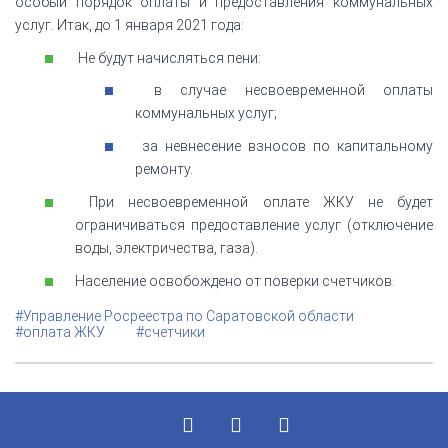
особый порядок оплаты и предоставления коммунальных
услуг. Итак, до 1 января 2021 года:
Не будут начисляться пени:
в случае несвоевременной оплаты
коммунальных услуг;
за невнесение взносов по капитальному
ремонту.
При несвоевременной оплате ЖКУ не будет
ограничиваться предоставление услуг (отключение
воды, электричества, газа).
Население освобождено от поверки счетчиков.
#Управление Росреестра по Саратовской области
#оплата ЖКУ
#счетчики