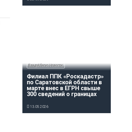
ВладейЛегко Новости
Филиал ППК «Роскадастр»
по Саратовской области в
марте внес в ЕГРН свыше
300 сведений о границах
13.05.2026