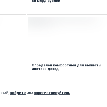
50 млрд рублей
Определен комфортный для выплаты
ипотеки доход
арий,
войдите
или
зарегистрируйтесь