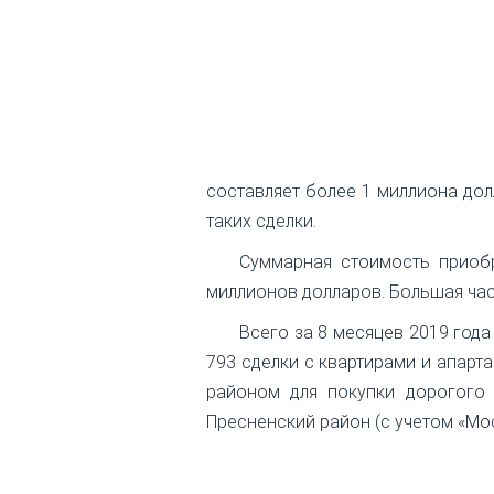
составляет более 1 миллиона до
таких сделки.
Суммарная стоимость приобр
миллионов долларов. Большая час
Всего за 8 месяцев 2019 год
793 сделки с квартирами и апар
районом для покупки дорогого
Пресненский район (с учетом «Мос