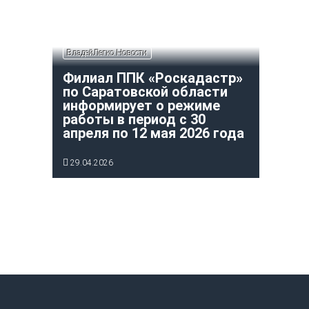
ВладейЛегко Новости
Филиал ППК «Роскадастр»
по Саратовской области
информирует о режиме
работы в период с 30
апреля по 12 мая 2026 года
29.04.2026