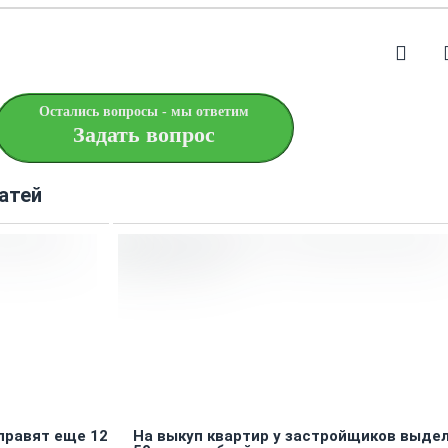
Остались вопросы - мы ответим
Задать вопрос
атей
правят еще 12
На выкуп квартир у застройщиков выде