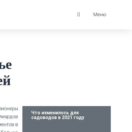
Меню
ье
ей
лионеры
Что изменилось для
лиардов
садоводов в 2021 году
ментов в