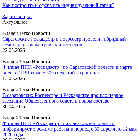
Как построить и оформить индивидуальный гараж?
Задать вопрос
Актуальное
ВладейЛегко Новости
Саратовские Роскадастр и Росреестр провели гибридный
семинар для кадастровых инженеров
22.05.2026
ВладейЛегко Новости
Филиал ППК «Роскадастр» по Саратовской области в марте
внес в ЕГРН свыше 300 сведений о границах
13.05.2026
ВладейЛегко Новости
В саратовских Росреестре и Роскадастре прошло первое
заседание Общественного совета в новом составе
30.04.2026
ВладейЛегко Новости
Филиал ППК «Роскадастр» по Саратовской области
информирует о режиме работы в период с 30 апреля по 12 мая
2026 года