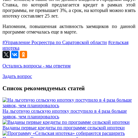
Ставка, по которой предлагается кредит в рамках этой
программы, не превышает 3%, а срок, на который можно взять
ипотеку составляет 25 лет.
Напомним, повышенная активность заемщиков по данной
программе отмечалась еще в марте.
#Управление Росреестра по Саратовской области
#сельская
ипотека
Остались вопросы - мы ответим
Задать вопрос
Список рекомендуемых статей
На льготную сельскую ипотеку поступило в 4 раза больше
заявок, чем планировалось
Выданы первые кредиты по программе сельской ипотеки