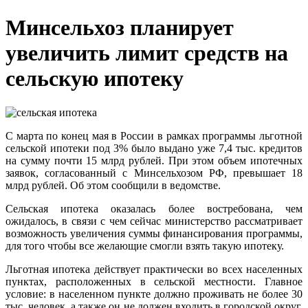
Минсельхоз планирует
увеличить лимит средств на
сельскую ипотеку
С марта по конец мая в России в рамках программы льготной
сельской ипотеки под 3% было выдано уже 7,4 тыс. кредитов
на сумму почти 15 млрд рублей. При этом объем ипотечных
заявок, согласованный с Минсельхозом РФ, превышает 18
млрд рублей. Об этом сообщили в ведомстве.
Сельская ипотека оказалась более востребована, чем
ожидалось, в связи с чем сейчас министерство рассматривает
возможность увеличения суммы финансирования программы,
для того чтобы все желающие смогли взять такую ипотеку.
Льготная ипотека действует практически во всех населенных
пунктах, расположенных в сельской местности. Главное
условие: в населенном пункте должно проживать не более 30
тыс. человек, а также он не должен входить в городской округ.