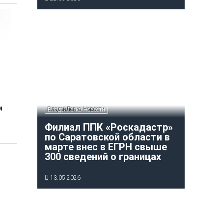
м
ВладейЛегко Новости
Филиал ППК «Роскадастр»
по Саратовской области в
марте внес в ЕГРН свыше
300 сведений о границах
13.05.2026