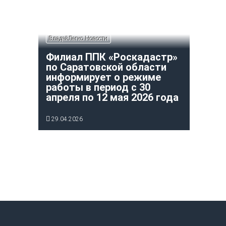
ВладейЛегко Новости
Филиал ППК «Роскадастр»
по Саратовской области
информирует о режиме
работы в период с 30
апреля по 12 мая 2026 года
29.04.2026