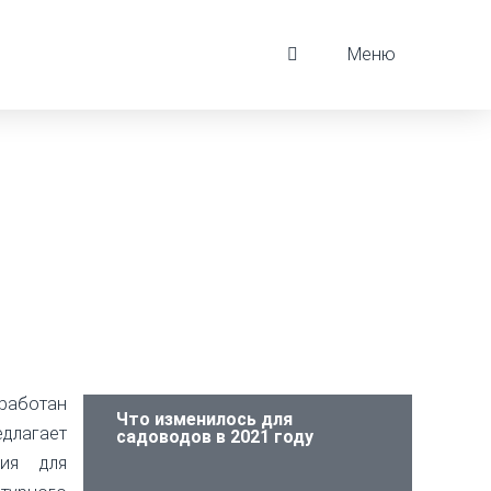
Меню
работан
Что изменилось для
лагает
садоводов в 2021 году
ния для