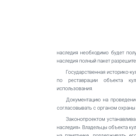
наследия необходимо будет пол
наследия полный пакет разрешите
Государственная историко-ку
по реставрации объекта кул
использования.
Документацию на проведени
согласовывать с органом охраны 
Законопроектом устанавлива
наследия». Владельцы объекта ку
на памятнике, поддерживать е