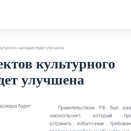
льтурного наследия будет улучшена
ектов культурного
удет улучшена
Правительством РФ был раз
законопроект, который пред
устранить избыточные требова