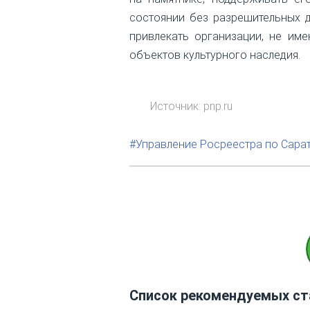
состоянии без разрешительных 
привлекать организации, не им
объектов культурного наследия.
Источник: pnp.ru
#Управление Росреестра по Сара
Список рекомендуемых ст