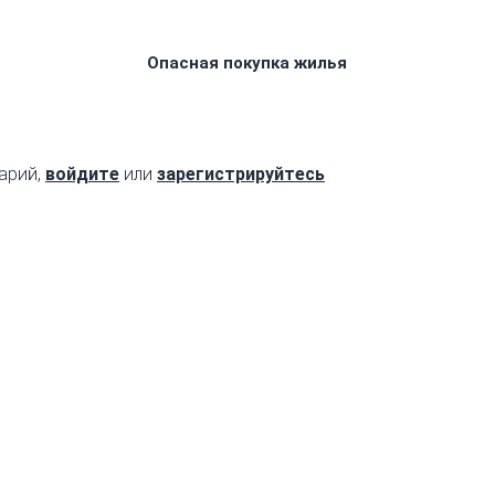
Опасная покупка жилья
арий,
войдите
или
зарегистрируйтесь