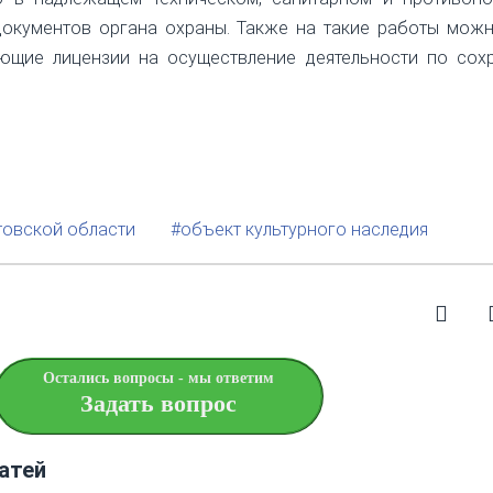
документов органа охраны. Также на такие работы можн
еющие лицензии на осуществление деятельности по сох
товской области
#объект культурного наследия
Остались вопросы - мы ответим
Задать вопрос
атей