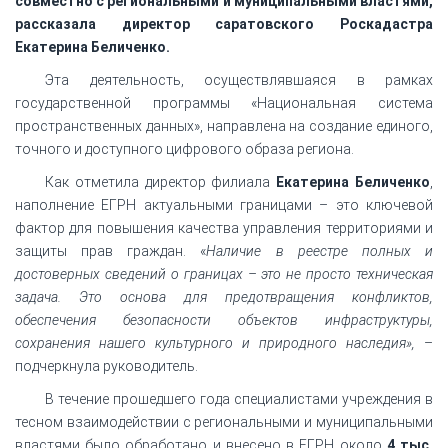
совместно с региональными и муниципальными властями,
рассказала директор саратовского Роскадастра
Екатерина Беличенко.
Эта деятельность, осуществлявшаяся в рамках
государственной программы «Национальная система
пространственных данных», направлена на создание единого,
точного и доступного цифрового образа региона.
Как отметила директор филиала
Екатерина Беличенко
,
наполнение ЕГРН актуальными границами – это ключевой
фактор для повышения качества управления территориями и
защиты прав граждан. «
Наличие в реестре полных и
достоверных сведений о границах – это не просто техническая
задача. Это основа для предотвращения конфликтов,
обеспечения безопасности объектов инфраструктуры,
сохранения нашего культурного и природного наследия»,
–
подчеркнула руководитель.
В течение прошедшего года специалистами учреждения в
тесном взаимодействии с региональными и муниципальными
властями было обработано и внесено в ЕГРН около
4 тыс.