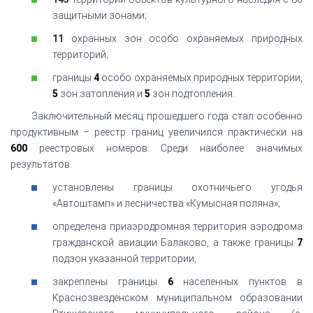
защитными зонами;
11
охранных зон особо охраняемых природных
территорий;
границы
4
особо охраняемых природных территории,
5
зон затопления и
5
зон подтопления.
Заключительный месяц прошедшего года стал особенно
продуктивным – реестр границ увеличился практически на
600
реестровых номеров. Среди наиболее значимых
результатов:
установлены границы охотничьего угодья
«Автоштамп» и лесничества «Кумысная поляна»;
определена приаэродромная территория аэродрома
гражданской авиации Балаково, а также границы
7
подзон указанной территории;
закреплены границы
6
населенных пунктов в
Краснозвезденском муниципальном образовании