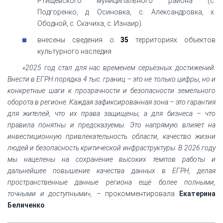
Ртищевского муниципального района (с.
Подгоренко, д. Осиновка, с. Александровка, х.
Ободной, с. Скачиха, с. Изнаир).
внесены сведения о
35
территориях объектов
культурного наследия.
«2025 год стал для нас временем серьёзных достижений.
Внести в ЕГРН порядка 4 тыс. границ – это не только цифры, но и
конкретные шаги к прозрачности и безопасности земельного
оборота в регионе. Каждая зафиксированная зона – это гарантия
для жителей, что их права защищены, а для бизнеса – что
правила понятны и предсказуемы. Это напрямую влияет на
инвестиционную привлекательность области, качество жизни
людей и безопасность критической инфраструктуры. В 2026 году
мы нацелены на сохранение высоких темпов работы и
дальнейшее повышение качества данных в ЕГРН, делая
пространственные данные региона ещё более полными,
точными и доступными»,
– прокомментировала
Екатерина
Беличенко
.