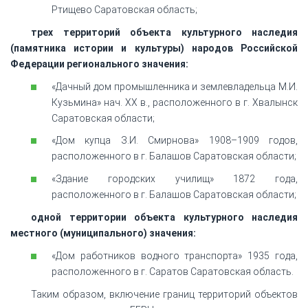
Ртищево Саратовская область;
трех территорий объекта культурного наследия
(памятника истории и культуры) народов Российской
Федерации регионального значения:
«Дачный дом промышленника и землевладельца М.И.
Кузьмина» нач. XX в., расположенного в г. Хвалынск
Саратовская области;
«Дом купца З.И. Смирнова» 1908–1909 годов,
расположенного в г. Балашов Саратовская области;
«Здание городских училищ» 1872 года,
расположенного в г. Балашов Саратовская области;
одной территории объекта культурного наследия
местного (муниципального) значения:
«Дом работников водного транспорта» 1935 года,
расположенного в г. Саратов Саратовская область.
Таким образом, включение границ территорий объектов