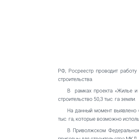
РФ, Росреестр проводит работу
строительства.
В рамках проекта «Жилье и 
строительство 50,3 тыс. га земли.
На данный момент выявлено б
тыс. га, которые возможно исполь
В Приволжском Федеральном
пригодны для строительства МКД,