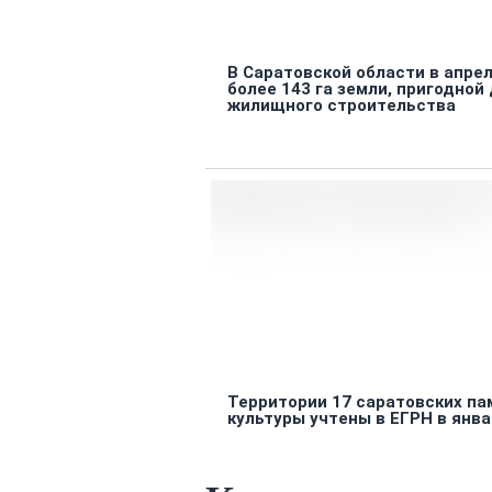
В Саратовской области в апре
более 143 га земли, пригодной
жилищного строительства
Территории 17 саратовских па
культуры учтены в ЕГРН в янв