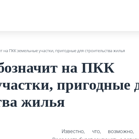
т на ПКК земельные участки, пригодные для строительства жилья
обозначит на ПКК
участки, пригодные 
тва жилья
Известно, что, возможно,