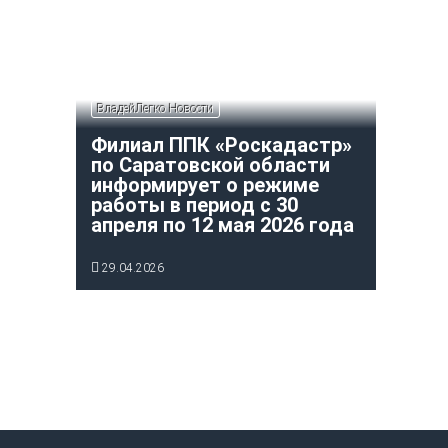
ВладейЛегко Новости
Филиал ППК «Роскадастр»
по Саратовской области
информирует о режиме
работы в период с 30
апреля по 12 мая 2026 года
29.04.2026