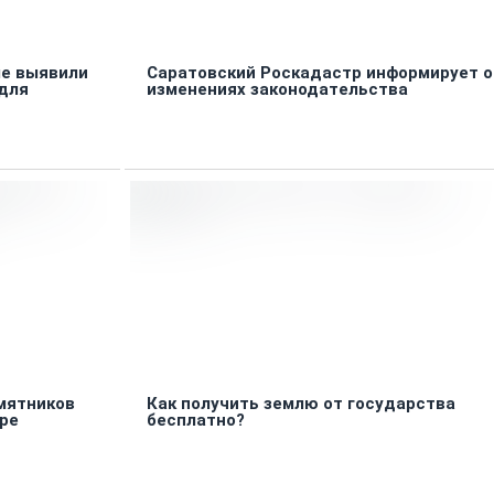
ле выявили
Саратовский Роскадастр информирует о
 для
изменениях законодательства
мятников
Как получить землю от государства
аре
бесплатно?