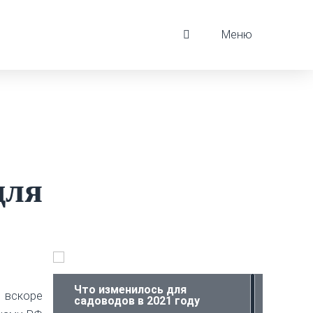
Меню
для
Что изменилось для
 вскоре
садоводов в 2021 году