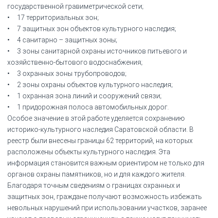
государственной гравиметрической сети;
• 17 территориальных зон;
• 7 защитных зон объектов культурного наследия;
• 4 санитарно – защитных зоны;
• 3 зоны санитарной охраны источников питьевого и
хозяйственно-бытового водоснабжения;
• 3 охранных зоны трубопроводов;
• 2 зоны охраны объектов культурного наследия;
• 1 охранная зона линий и сооружений связи;
• 1 придорожная полоса автомобильных дорог.
Особое значение в этой работе уделяется сохранению
историко-культурного наследия Саратовской области. В
реестр были внесены границы 62 территорий, на которых
расположены объекты культурного наследия. Эта
информация становится важным ориентиром не только для
органов охраны памятников, но и для каждого жителя.
Благодаря точным сведениям о границах охранных и
защитных зон, граждане получают возможность избежать
невольных нарушений при использовании участков, заранее