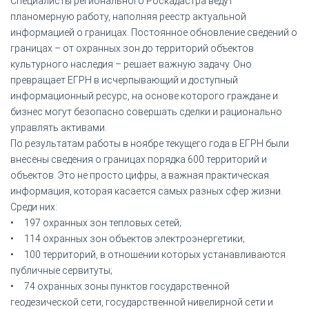
Специалисты регионального Роскадастра ведут
планомерную работу, наполняя реестр актуальной
информацией о границах. Постоянное обновление сведений о
границах – от охранных зон до территорий объектов
культурного наследия – решает важную задачу. Оно
превращает ЕГРН в исчерпывающий и доступный
информационный ресурс, на основе которого граждане и
бизнес могут безопасно совершать сделки и рационально
управлять активами.
По результатам работы в ноябре текущего года в ЕГРН были
внесены сведения о границах порядка 600 территорий и
объектов. Это не просто цифры, а важная практическая
информация, которая касается самых разных сфер жизни.
Среди них:
• 197 охранных зон тепловых сетей;
• 114 охранных зон объектов электроэнергетики;
• 100 территорий, в отношении которых устанавливаются
публичные сервитуты;
• 74 охранных зоны пунктов государственной
геодезической сети, государственной нивелирной сети и