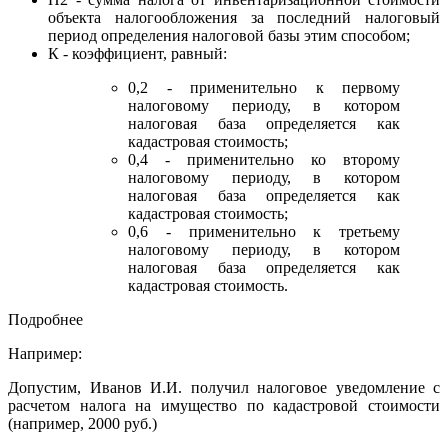
объекта налогообложения за последний налоговый
период определения налоговой базы этим способом;
К - коэффициент, равный:
0,2 - применительно к первому
налоговому периоду, в котором
налоговая база определяется как
кадастровая стоимость;
0,4 - применительно ко второму
налоговому периоду, в котором
налоговая база определяется как
кадастровая стоимость;
0,6 - применительно к третьему
налоговому периоду, в котором
налоговая база определяется как
кадастровая стоимость.
Подробнее
Например:
Допустим, Иванов И.И. получил налоговое уведомление с
расчетом налога на имущество по кадастровой стоимости
(например, 2000 руб.)