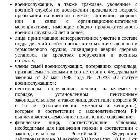
военнослужащие, а также граждане, уволенные с
военной службы по достижении предельного возраста
пребывания на военной службе, состоянию здоровья
или в связи с организационно-штатными
мероприятиями, имеющие общую продолжительность
военной службы 20 лет и более;
лица, принимавшие непосредственное участие в составе
подразделений особого риска в испытаниях ядерного и
термоядерного оружия, ликвидации аварий ядерных
установок на средствах вооружения и военных
объектах;
члены семей военнослужащих, потерявших кормильца,
признаваемые таковыми в соответствии с Федеральным
законом от 27 мая 1998 года № 76-ФЗ «О статусе
военнослужащих»;
пенсионеры, получающие пенсии, назначаемые в
порядке, установленном пенсионным
законодательством, а также лица, достигшие возраста 60
и 55 лет (соответственно мужчины и женщины),
которым в соответствии с законодательством РФ
выплачивается ежемесячное пожизненное содержание;
физические лица, соответствующие условиям,
необходимым для назначения пенсии в соответствии с
законодательством Российской Федерации,
действовавшим на 31 декабря 2018 года (пп. 10.1 п. 1 ст.