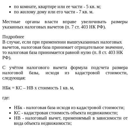
по комнате, квартире или ее части - 5 кв. м;
по жилому дому или его части - 7 кв. м.
Местные органы власти вправе увеличивать размеры
указанных налоговых вычетов (п. 7 ст. 403 НК РФ).
Подробнее
В случае, если при применении вышеуказанных налоговых
вычетов, налоговая база принимает отрицательное значение,
то налоговая база принимается равной нулю (п. 8 ст. 403 НК
РФ).
С учётом налогового вычета формула подсчета размера
налоговой базы, исходя из кадастровой стоимости,
следующая:
НБк = КС – НВ х стоимость 1 кв. м,
где:
НБк - налоговая база исходя из кадастровой стоимости;
КС - кадастровая стоимость объекта недвижимости;
НВ - налоговый вычет, применяемый в зависимости от
вида объекта недвижимости;