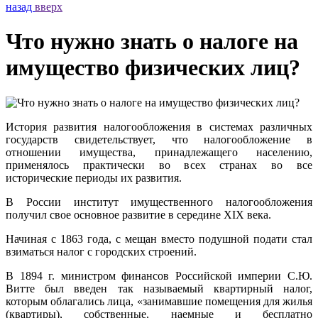
назад
вверх
Что нужно знать о налоге на
имущество физических лиц?
История развития налогообложения в системах различных
государств свидетельствует, что налогообложение в
отношении имущества, принадлежащего населению,
применялось практически во всех странах во все
исторические периоды их развития.
В России институт имущественного налогообложения
получил свое основное развитие в середине XIX века.
Начиная с 1863 года, с мещан вместо подушной подати стал
взиматься налог с городских строений.
В 1894 г. министром финансов Российской империи С.Ю.
Витте был введен так называемый квартирный налог,
которым облагались лица, «занимавшие помещения для жилья
(квартиры), собственные, наемные и бесплатно