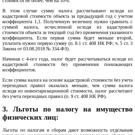
стоимости не более, чем на 10%.
В этом случае сумму налога рассчитывают исходя из
кадастровой стоимости объекта за предыдущий год с учетом
коэффициента 1,1. Полученную величину нужно сравнить с
суммой налога, исчисленной исходя из кадастровой
стоимости объекта за текущий год без применения указанного
коэффициента. Если первая сумма будет меньше второй,
уплатить нужно первую сумму (п. 8.1 ст. 408 НК РФ; ч. 5 ст. 3
Закона от 03.08.2018 № 334-ФЗ).
Начиная с 4-ого года, налог будет рассчитываться исходя из
кадастровой стоимости без применения понижающих
коэффициентов.
Если сумма налога на основе кадастровой стоимости без учета
переходных правил оказалась меньше, чем сумма налога
исходя из инвентаризационной стоимости, налог рассчитают
без учета переходных правил (п. 9 ст. 408 НК РФ).
3. Льготы по налогу на имущество
физических лиц:
Льготы по налогам и сборам дают возможность отдельным