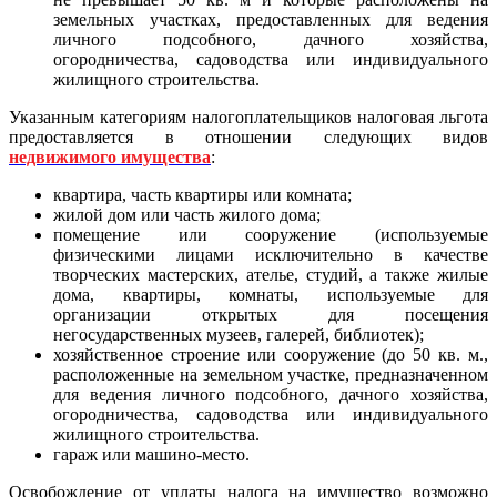
земельных участках, предоставленных для ведения
личного подсобного, дачного хозяйства,
огородничества, садоводства или индивидуального
жилищного строительства.
Указанным категориям налогоплательщиков налоговая льгота
предоставляется в отношении следующих видов
недвижимого имущества
:
квартира, часть квартиры или комната;
жилой дом или часть жилого дома;
помещение или сооружение (используемые
физическими лицами исключительно в качестве
творческих мастерских, ателье, студий, а также жилые
дома, квартиры, комнаты, используемые для
организации открытых для посещения
негосударственных музеев, галерей, библиотек);
хозяйственное строение или сооружение (до 50 кв. м.,
расположенные на земельном участке, предназначенном
для ведения личного подсобного, дачного хозяйства,
огородничества, садоводства или индивидуального
жилищного строительства.
гараж или машино-место.
Освобождение от уплаты налога на имущество возможно