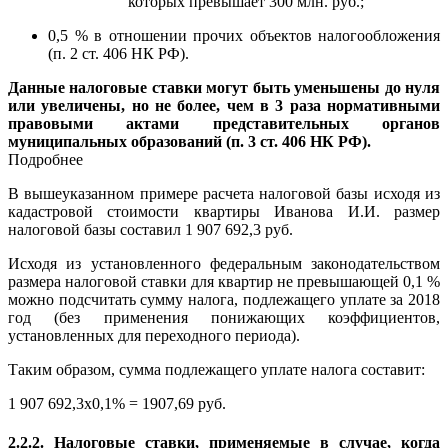
которых превышает 300 млн. руб.;
0,5 % в отношении прочих объектов налогообложения
(п. 2 ст. 406 НК РФ).
Данные налоговые ставки могут быть уменьшены до нуля
или увеличены, но не более, чем в 3 раза нормативными
правовыми актами представительных органов
муниципальных образований (п. 3 ст. 406 НК РФ).
Подробнее
В вышеуказанном примере расчета налоговой базы исходя из
кадастровой стоимости квартиры Иванова И.И. размер
налоговой базы составил 1 907 692,3 руб.
Исходя из установленного федеральным законодательством
размера налоговой ставки для квартир не превышающей 0,1 %
можно подсчитать сумму налога, подлежащего уплате за 2018
год (без применения понижающих коэффициентов,
установленных для переходного периода).
Таким образом, сумма подлежащего уплате налога составит:
1 907 692,3x0,1% = 1907,69 руб.
2.2.2. Налоговые ставки, применяемые в случае, когда