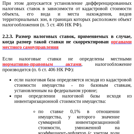
При этом допускается установление дифференцированных
налоговых ставок в зависимости от кадастровой стоимости
объекта, его вида и места нахождения, видов
территориальных зон, в границах которых расположен объект
налогообложения (п. 5 ст. 406 НК РФ).
2.2.3. Размер налоговых ставок, применяемых в случае,
когда размер такой ставки не скорректирован
органами
местного самоуправления
Если налоговые ставки не определены местными
нормативно-правовым актами
, налогообложение
производится (п. 6 ст. 406 НК РФ):
если налоговая база определяется исходя из кадастровой
стоимости имущества - по базовым ставкам,
установленным на федеральном уровне;
при определении налоговой базы исходя из
инвентаризационной стоимости имущества:
по ставке 0,1% в отношении
имущества, у которого значение
суммарной инвентаризационной
стоимости, умноженной на
коэффициент-дефлятор (с учетом доли