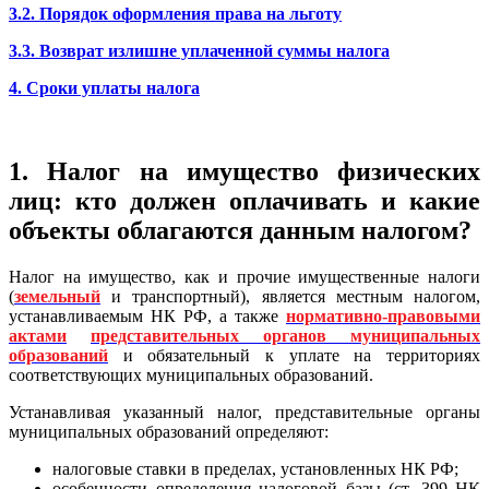
3.2. Порядок оформления права на льготу
3.3. Возврат излишне уплаченной суммы налога
4. Сроки уплаты налога
1. Налог на имущество физических
лиц: кто должен оплачивать и какие
объекты облагаются данным налогом?
Налог на имущество, как и прочие имущественные налоги
(
земельный
и транспортный), является местным налогом,
устанавливаемым НК РФ, а также
нормативно-правовыми
актами
представительных органов муниципальных
образований
и обязательный к уплате на территориях
соответствующих муниципальных образований.
Устанавливая указанный налог, представительные органы
муниципальных образований определяют:
налоговые ставки в пределах, установленных НК РФ;
особенности определения налоговой базы (ст. 399 НК