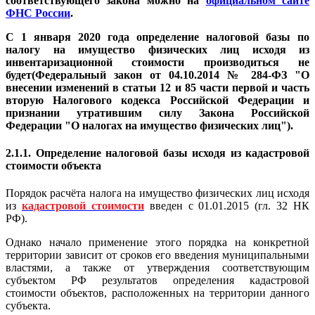
соответствующего закона можно на
официальном сайте
ФНС России
.
C 1 января 2020 года определение налоговой базы по
налогу на имущество физических лиц исходя из
инвентаризационной стоимости производиться не
будет(Федеральный закон от 04.10.2014 № 284-ФЗ "О
внесении изменений в статьи 12 и 85 части первой и часть
вторую Налогового кодекса Российской Федерации и
признании утратившим силу Закона Российской
Федерации "О налогах на имущество физических лиц").
2.1.1. Определение налоговой базы исходя из кадастровой
стоимости объекта
Порядок расчёта налога на имущество физических лиц исходя
из
кадастровой стоимости
введен с 01.01.2015 (гл. 32 НК
РФ).
Однако начало применение этого порядка на конкретной
территории зависит от сроков его введения муниципальными
властями, а также от утверждения соответствующим
субъектом РФ результатов определения кадастровой
стоимости объектов, расположенных на территории данного
субъекта.