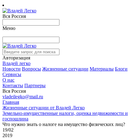
Вся Россия
Меню
Авторизация
Владей легко
Новости
Вопросы
Жизненные ситуации
Материалы
Блоги
Сервисы
О нас
Контакты
Партнеры
Вся Россия
vladeilegko@mail.ru
Главная
Жизненные ситуации от Владей Легко
Земельно-имущественные налоги, оценка недвижимости и
госпошлина
Что нужно знать о налоге на имущество физических лиц?
19/02
2019