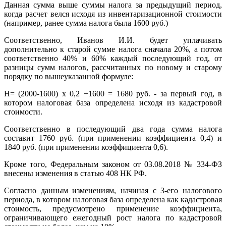
Данная сумма выше суммы налога за предыдущий период,
когда расчет велся исходя из инвентаризационной стоимости
(например, ранее сумма налога была 1600 руб.)
Соответственно, Иванов И.И. будет уплачивать
дополнительно к старой сумме налога сначала 20%, а потом
соответственно 40% и 60% каждый последующий год, от
разницы сумм налогов, рассчитанных по новому и старому
порядку по вышеуказанной формуле:
Н= (2000-1600) x 0,2 +1600 = 1680 руб. - за первый год, в
котором налоговая база определена исходя из кадастровой
стоимости.
Соответственно в последующий два года сумма налога
составит 1760 руб. (при применении коэффициента 0,4) и
1840 руб. (при применении коэффициента 0,6).
Кроме того, Федеральным законом от 03.08.2018 № 334-ФЗ
внесены изменения в статью 408 НК РФ.
Согласно данным изменениям, начиная с 3-его налогового
периода, в котором налоговая база определена как кадастровая
стоимость, предусмотрено применение коэффициента,
ограничивающего ежегодный рост налога по кадастровой