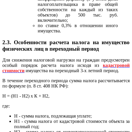
налогоплательщика в праве общей
собственности на каждый из таких
объектов) до 500 тыс. руб.
включительно;
по ставке 0,3% в отношении иного
имущества.
2.3. Особенности расчета налога на имущество
физических лиц в переходный период
Для снижения налоговой нагрузки на граждан предусмотрен
особый порядок расчета налога исходя из
кадастровой
стоимости
имущества на переходный 3-х летний период.
В течение переходного периода сумма налога рассчитывается
по формуле (п. 8 ст. 408 НК РФ):
Н = (Н1 - Н2) x К + Н2,
где:
Н - сумма налога, подлежащая уплате;
Н1 - сумма налога от кадастровой стоимости объекта за
полный год;
Н2 - сумма налога от инвентаризационной стоимости