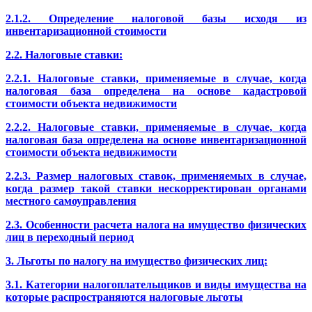
2.1.2. Определение налоговой базы исходя из
инвентаризационной стоимости
2.2. Налоговые ставки:
2.2.1. Налоговые ставки, применяемые в случае, когда
налоговая база определена на основе кадастровой
стоимости объекта недвижимости
2.2.2. Налоговые ставки, применяемые в случае, когда
налоговая база определена на основе инвентаризационной
стоимости объекта недвижимости
2.2.3. Размер налоговых ставок, применяемых в случае,
когда размер такой ставки нескорректирован органами
местного самоуправления
2.3. Особенности расчета налога на имущество физических
лиц в переходный период
3. Льготы по налогу на имущество физических лиц:
3.1. Категории налогоплательщиков и виды имущества на
которые распространяются налоговые льготы