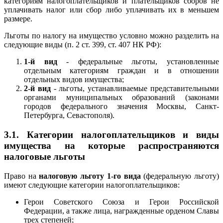
категориям налогоплательщиков и плательщиков сборов не
уплачивать налог или сбор либо уплачивать их в меньшем
размере.
Льготы по налогу на имущество условно можно разделить на
следующие виды (п. 2 ст. 399, ст. 407 НК РФ):
1-й вид
- федеральные льготы, установленные
отдельным категориям граждан и в отношении
отдельных видов имущества;
2-й вид
- льготы, устанавливаемые представительными
органами муниципальных образований (законами
городов федерального значения Москвы, Санкт-
Петербурга, Севастополя).
3.1. Категории налогоплательщиков и виды
имущества на которые распространяются
налоговые льготы
Право на
налоговую льготу 1-го вида
(федеральную льготу)
имеют следующие категории налогоплательщиков:
Герои Советского Союза и Герои Российской
Федерации, а также лица, награжденные орденом Славы
трех степеней;