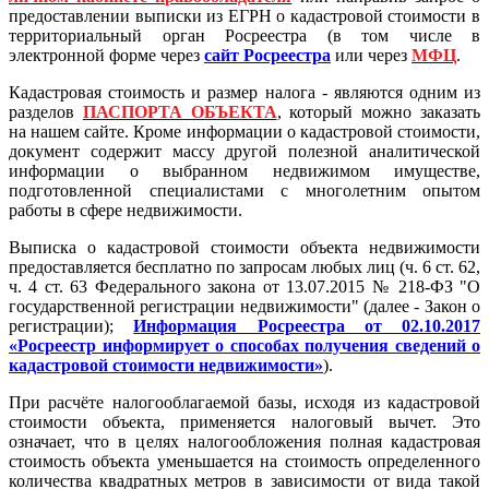
предоставлении выписки из ЕГРН о кадастровой стоимости в
территориальный орган Росреестра (в том числе в
электронной форме через
сайт Росреестра
или через
МФЦ
.
Кадастровая стоимость и размер налога - являются одним из
разделов
ПАСПОРТА ОБЪЕКТА
, который можно заказать
на нашем сайте. Кроме информации о кадастровой стоимости,
документ содержит массу другой полезной аналитической
информации о выбранном недвижимом имуществе,
подготовленной специалистами с многолетним опытом
работы в сфере недвижимости.
Выписка о кадастровой стоимости объекта недвижимости
предоставляется бесплатно по запросам любых лиц (ч. 6 ст. 62,
ч. 4 ст. 63 Федерального закона от 13.07.2015 № 218-ФЗ "О
государственной регистрации недвижимости" (далее - Закон о
регистрации);
Информация Росреестра от 02.10.2017
«Росреестр информирует о способах получения сведений о
кадастровой стоимости недвижимости»
).
При расчёте налогооблагаемой базы, исходя из кадастровой
стоимости объекта, применяется налоговый вычет. Это
означает, что в целях налогообложения полная кадастровая
стоимость объекта уменьшается на стоимость определенного
количества квадратных метров в зависимости от вида такой