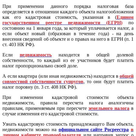
При применении данного порядка налоговая база
определяется в отношении каждого объекта налогообложения
как его кадастровая стоимость, указанная в (
Едином
государственном реестре недвижимости (ЕГРН)
по
состоянию на 1 января года, за который уплачивается налог, а
если объект новый (образован в течение года) - на день
внесения сведений об объекте и о правах на него в ЕГРН (п. 1
ст. 403 НК РФ).
Если
недвижимость
находится в общей долевой
собственности, то каждый из ее участников будет платить
налог пропорционально своей доле.
А если квартира (или иная недвижимость) находится в
общей
совместной собственности супругов
, то они будут платить
налог поровну (п. 3 ст. 408 НК РФ).
При изменении кадастровой стоимости объекта
недвижимости, правила пересчета налога аналогичны
правилам, применяемым при пересчете
земельного налога
в
случае изменения его кадастровой стоимости.
Узнать кадастровую стоимость принадлежащего Вам объекта,
недвижимости можно на
официальном сайте Росреестра
в
личном кабинете правообладателя
или направив запрос о