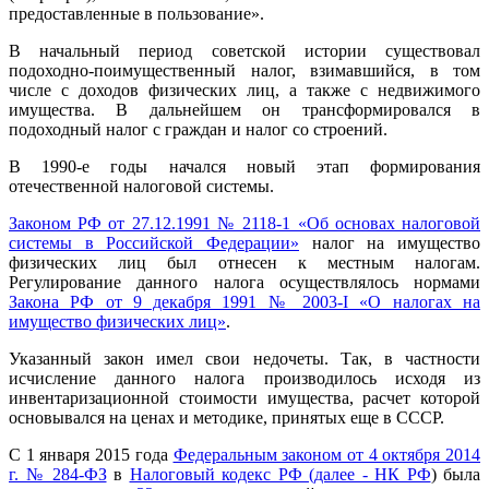
предоставленные в пользование».
В начальный период советской истории существовал
подоходно-поимущественный налог, взимавшийся, в том
числе с доходов физических лиц, а также с недвижимого
имущества. В дальнейшем он трансформировался в
подоходный налог с граждан и налог со строений.
В 1990-е годы начался новый этап формирования
отечественной налоговой системы.
Законом РФ от 27.12.1991 № 2118-1 «Об основах налоговой
системы в Российской Федерации»
налог на имущество
физических лиц был отнесен к местным налогам.
Регулирование данного налога осуществлялось нормами
Закона РФ от 9 декабря 1991 № 2003-I «О налогах на
имущество физических лиц»
.
Указанный закон имел свои недочеты. Так, в частности
исчисление данного налога производилось исходя из
инвентаризационной стоимости имущества, расчет которой
основывался на ценах и методике, принятых еще в СССР.
С 1 января 2015 года
Федеральным законом от 4 октября 2014
г. № 284-ФЗ
в
Налоговый кодекс РФ (далее - НК РФ
) была