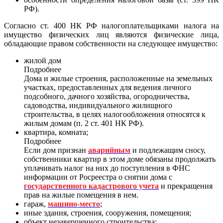
РФ).
Согласно ст. 400 НК РФ налогоплательщиками налога на
имущество физических лиц являются физические лица,
обладающие правом собственности на следующее имущество:
жилой дом
Подробнее
Дома и жилые строения, расположенные на земельных
участках, предоставленных для ведения личного
подсобного, дачного хозяйства, огородничества,
садоводства, индивидуального жилищного
строительства, в целях налогообложения относятся к
жилым домам (п. 2 ст. 401 НК РФ).
квартира, комната;
Подробнее
Если дом признан
аварийным
и подлежащим сносу,
собственники квартир в этом доме обязаны продолжать
уплачивать налог на них до поступления в ФНС
информации от Росреестра о снятии дома с
государственного кадастрового учета
и прекращения
прав на жилые помещения в нем.
гараж,
машино-место
;
иные здания, строения, сооружения, помещения;
объект незавершенного строительства;