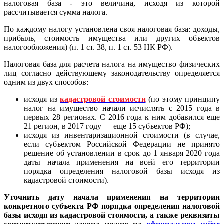
налоговая база - это величина, исходя из которой
рассчитывается сумма налога.
По каждому налогу установлена своя налоговая база: доходы,
прибыль, стоимость имущества или других объектов
налогообложения) (п. 1 ст. 38, п. 1 ст. 53 НК РФ).
Налоговая база для расчета налога на имущество физических
лиц согласно действующему законодательству определяется
одним из двух способов:
исходя из
кадастровой стоимости
(по этому принципу
налог на имущество начали исчислять с 2015 года в
первых 28 регионах. С 2016 года к ним добавился еще
21 регион, в 2017 году — еще 15 субъектов РФ);
исходя из инвентаризационной стоимости (в случае,
если субъектом Российской Федерации не принято
решение об установлении в срок до 1 января 2020 года
даты начала применения на всей его территории
порядка определения налоговой базы исходя из
кадастровой стоимости).
Уточнить дату начала применения на территории
конкретного субъекта РФ порядка определения налоговой
базы исходя из кадастровой стоимости, а также реквизиты