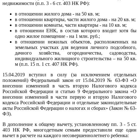
недвижимости (п.п. 3 - 6 ст. 403 НК РФ):
в отношении жилого дома - на 50 кв. м;
в отношении квартиры, части жилого дома - на 20 кв. м;
в отношении комнаты, части квартиры - на 10 кв. м;
в отношении ЕНК, в состав которого входит хотя бы
одно жилое помещение - на 1 млн. руб.;
в отношении нежилых объектов, расположенных на
земельных участках для ведения личного подсобного,
дачного хозяйства, огородничества, садоводства,
индивидуального жилищного строительства – на 50 кв.
м (п.п. 15 п. 1 ст. 407 НК РФ).
15.04.2019 вступил в силу (за исключением отдельных
положений) Федеральный закон от 15.04.2019 № 63-ФЗ «О
внесении изменений в часть вторую Налогового кодекса
Российской Федерации и статью 9 Федерального закона «О
внесении изменений в части первую и вторую Налогового
кодекса Российской Федерации и отдельные законодательные
акты Российской Федерации о налогах и сборах» (Закон № 63-
ФЗ).
В дополнение к общему вычету, установленному пп. 3 - 5 ст.
403 НК РФ, многодетным семьям предоставили еще один
вычет в расчете на каждого несовершеннолетнего ребенка: