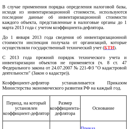
В случае применения порядка определения налоговой базы,
исходя из инвентаризационной стоимости, используются
последние данные об инвентаризационной стоимости
каждого объекта, представленные в налоговые органы до 1
марта 2013 года с учетом коэффициента-дефлятора.
До 1 января 2013 года сведения об инвентаризационной
стоимости инспекция получала от организаций, которые
осуществляли государственный технический учет (
БТИ
).
С 2013 года прежний порядок технического учета и
инвентаризации объектов не применяется (ч. 8 ст. 47
Федерального закона от 24.07.2007 № 221-ФЗ "О кадастровой
деятельности" (Закон о кадастре)).
Коэффициент-дефлятор устанавливается Приказом
Министерства экономического развития РФ на каждый год.
Период, на который
Размер
установлен
коэффициента-
Основание
коэффициент-дефлятор
дефлятора
Приказ