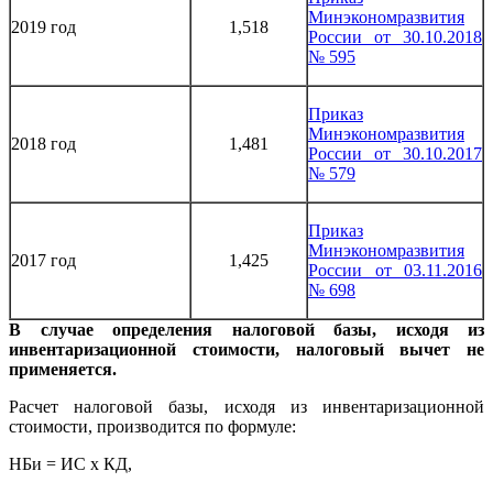
Минэкономразвития
2019 год
1,518
России от 30.10.2018
№ 595
Приказ
Минэкономразвития
2018 год
1,481
России от 30.10.2017
№ 579
Приказ
Минэкономразвития
2017 год
1,425
России от 03.11.2016
№ 698
В случае определения налоговой базы, исходя из
инвентаризационной стоимости, налоговый вычет не
применяется.
Расчет налоговой базы, исходя из инвентаризационной
стоимости, производится по формуле:
НБи = ИС х КД,