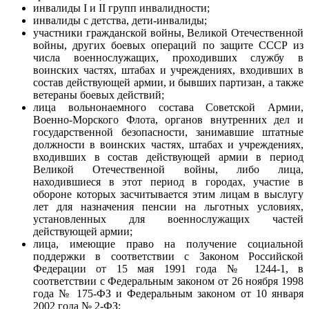
инвалиды I и II групп инвалидности;
инвалиды с детства, дети-инвалиды;
участники гражданской войны, Великой Отечественной
войны, других боевых операций по защите СССР из
числа военнослужащих, проходивших службу в
воинских частях, штабах и учреждениях, входивших в
состав действующей армии, и бывших партизан, а также
ветераны боевых действий;
лица вольнонаемного состава Советской Армии,
Военно-Морского Флота, органов внутренних дел и
государственной безопасности, занимавшие штатные
должности в воинских частях, штабах и учреждениях,
входивших в состав действующей армии в период
Великой Отечественной войны, либо лица,
находившиеся в этот период в городах, участие в
обороне которых засчитывается этим лицам в выслугу
лет для назначения пенсии на льготных условиях,
установленных для военнослужащих частей
действующей армии;
лица, имеющие право на получение социальной
поддержки в соответствии с Законом Российской
Федерации от 15 мая 1991 года № 1244-1, в
соответствии с Федеральным законом от 26 ноября 1998
года № 175-ФЗ и Федеральным законом от 10 января
2002 года № 2-ФЗ;