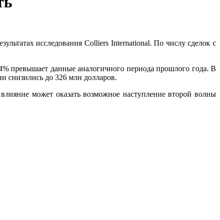
ть
ьтатах исследования Colliers International. По числу сделок с
74% превышает данные аналогичного периода прошлого года. В
и снизились до 326 млн долларов.
е влияние может оказать возможное наступление второй волны