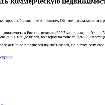
пать коммерческую недвижимос
тировать больше, чем в прошлом. Об этом рассказывается в резул
недвижимость в России составили 820,7 млн долларов. Это на 
вано 500 млн долларов, во втором на фоне пандемии инвестици
более активное в плане заключения сделок, но в этом году сво
мещение