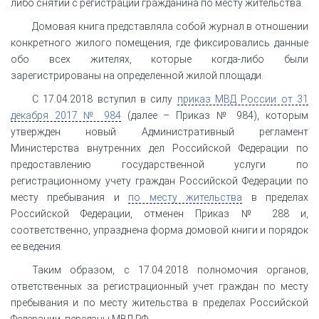
либо снятии с регистрации гражданина по месту жительства.
Домовая книга представляла собой журнал в отношении
конкретного жилого помещения, где фиксировались данные
обо всех жителях, которые когда-либо были
зарегистрированы на определенной жилой площади.
С 17.04.2018 вступил в силу
приказ МВД России от 31
декабря 2017 № 984
(далее – Приказ № 984), которым
утвержден новый Административный регламент
Министерства внутренних дел Российской Федерации по
предоставлению государственной услуги по
регистрационному учету граждан Российской Федерации по
месту пребывания и
по месту жительства
в пределах
Российской Федерации, отменен Приказ № 288 и,
соответственно, упразднена форма домовой книги и порядок
ее ведения.
Таким образом, с 17.04.2018 полномочия органов,
ответственных за регистрационный учет граждан по месту
пребывания и по месту жительства в пределах Российской
Федерации, переданы МВД РФ.