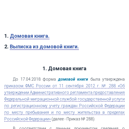
1.
Домовая книга.
2.
Выписка из домовой книги.
1. Домовая книга
До 17.04.2018 форма
домовой книги
была утверждена
приказом ФМС России от 11 сентября 2012 г. № 288 «Об
утверждении Административного регламента предоставления
Федеральной миграционной службой государственной услуги
по регистрационному учету граждан Российской Федерации
по месту пребывания и по месту жительства в пределах
Российской Федерации»
(далее - Приказ № 288).
В соответствии с данным документом сведения о