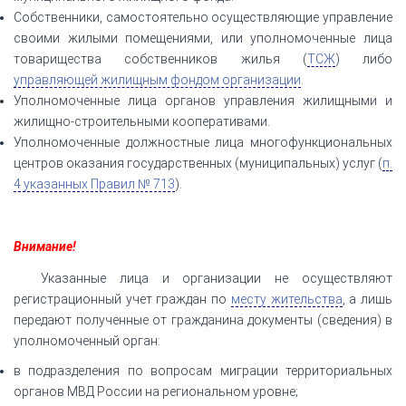
Собственники, самостоятельно осуществляющие управление
своими жилыми помещениями, или уполномоченные лица
товарищества собственников жилья (
ТСЖ
) либо
управляющей жилищным фондом организации
.
Уполномоченные лица органов управления жилищными и
жилищно-строительными кооперативами.
Уполномоченные должностные лица многофункциональных
центров оказания государственных (муниципальных) услуг (
п.
4 указанных Правил № 713
).
Внимание!
Указанные лица и организации не осуществляют
регистрационный учет граждан по
месту жительства
, а лишь
передают полученные от гражданина документы (сведения) в
уполномоченный орган:
в подразделения по вопросам миграции территориальных
органов МВД России на региональном уровне;