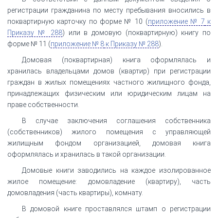
регистрации гражданина по месту пребывания вносились в
поквартирную карточку по форме № 10 (
приложение № 7
к
Приказу № 288
) или в домовую (поквартирную) книгу по
форме № 11 (
приложение № 8
к Приказу № 288
).
Домовая (поквартирная) книга оформлялась и
хранилась владельцами домов (квартир) при регистрации
граждан в жилых помещениях частного жилищного фонда,
принадлежащих физическим или юридическим лицам на
праве собственности.
В случае заключения соглашения собственника
(собственников) жилого помещения с управляющей
жилищным фондом организацией, домовая книга
оформлялась и хранилась в такой организации.
Домовые книги заводились на каждое изолированное
жилое помещение: домовладение (квартиру), часть
домовладения (часть квартиры), комнату.
В домовой книге проставлялся штамп о регистрации