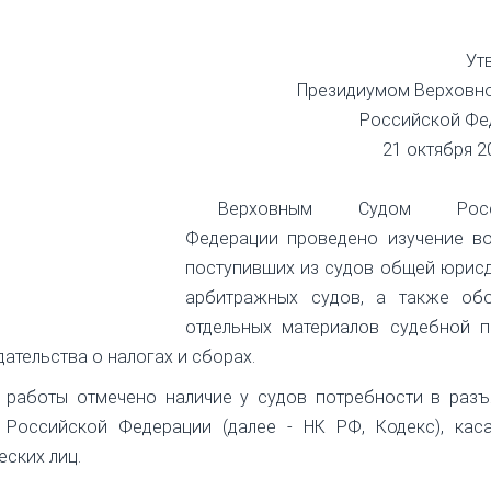
Ут
Президиумом Верховно
Российской Фе
21 октября 2
Верховным Судом Росс
Федерации проведено изучение во
поступивших из судов общей юрисд
арбитражных судов, а также об
отдельных материалов судебной пр
ательства о налогах и сборах.
 работы отмечено наличие у судов потребности в разъ
 Российской Федерации (далее - НК РФ, Кодекс), кас
еских лиц.