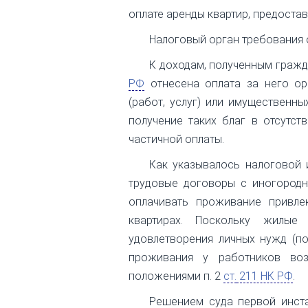
оплате аренды квартир, предоста
Налоговый орган требования 
К доходам, полученным гражда
РФ
отнесена оплата за него ор
(работ, услуг) или имущественны
получение таких благ в отсутст
частичной оплаты.
Как указывалось налоговой 
трудовые договоры с иногородн
оплачивать проживание привле
квартирах. Поскольку жилые
удовлетворения личных нужд (по
проживания у работников воз
положениями п. 2
ст.
211 НК РФ
.
Решением суда первой инста