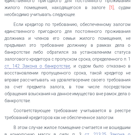
единственного пригодного для постоянного проживания
жилого помещения, находящегося в залоге
[1]
, судам
необходимо учитывать следующее.
Если кредитор по требованию, обеспеченному залогом
единственного пригодного для постоянного проживания
должника и членов его семьи жилого помещения, не
предъявил это требование должнику в рамках дела о
банкротстве либо обратился за установлением статуса
залогового кредитора с пропуском срока, определенного п. 1
ст.
142 Закона о банкротстве
, и судом было отказано в
восстановлении пропущенного срока, такой кредитор не
вправе рассчитывать на удовлетворение своего требования
за счет предмета залога, в том числе посредством
обращения взыскания на данное имущество вне рамок дела о
банкротстве.
Соответствующее требование учитывается в реестре
требований кредиторов как не обеспеченное залогом.
В этом случае жилое помещение считается не вошедшим
в конкурсную массу в силу п. 3
ст.
213.25 Закона о