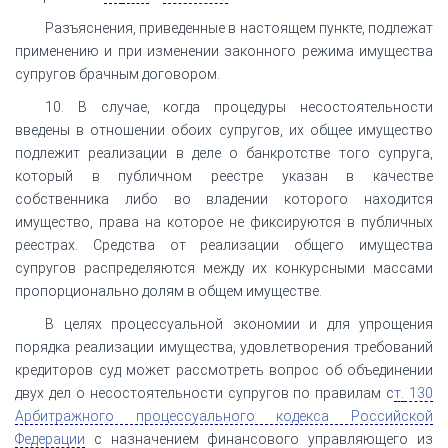
Разъяснения, приведенные в настоящем пункте, подлежат
применению и при изменении законного режима имущества
супругов брачным договором.
10. В случае, когда процедуры несостоятельности
введены в отношении обоих супругов, их общее имущество
подлежит реализации в деле о банкротстве того супруга,
который в публичном реестре указан в качестве
собственника либо во владении которого находится
имущество, права на которое не фиксируются в публичных
реестрах. Средства от реализации общего имущества
супругов распределяются между их конкурсными массами
пропорционально долям в общем имуществе.
В целях процессуальной экономии и для упрощения
порядка реализации имущества, удовлетворения требований
кредиторов суд может рассмотреть вопрос об объединении
двух дел о несостоятельности супругов по правилам с
т.
130
Арбитражного процессуального кодекса Российской
Федерации
с назначением финансового управляющего из