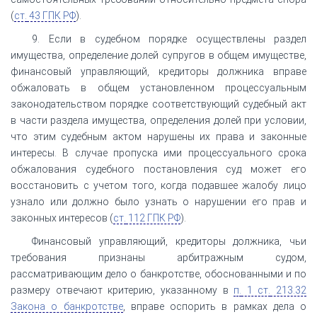
(
ст.
43 ГПК РФ
).
9. Если в судебном порядке осуществлены раздел
имущества, определение долей супругов в общем имуществе,
финансовый управляющий, кредиторы должника вправе
обжаловать в общем установленном процессуальным
законодательством порядке соответствующий судебный акт
в части раздела имущества, определения долей при условии,
что этим судебным актом нарушены их права и законные
интересы. В случае пропуска ими процессуального срока
обжалования судебного постановления суд может его
восстановить с учетом того, когда подавшее жалобу лицо
узнало или должно было узнать о нарушении его прав и
законных интересов (
ст.
112 ГПК РФ
).
Финансовый управляющий, кредиторы должника, чьи
требования признаны арбитражным судом,
рассматривающим дело о банкротстве, обоснованными и по
размеру отвечают критерию, указанному в
п.
1 ст.
213.32
Закона о банкротстве
, вправе оспорить в рамках дела о