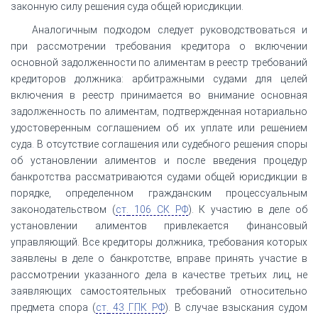
законную силу решения суда общей юрисдикции.
Аналогичным подходом следует руководствоваться и
при рассмотрении требования кредитора о включении
основной задолженности по алиментам в реестр требований
кредиторов должника: арбитражными судами для целей
включения в реестр принимается во внимание основная
задолженность по алиментам, подтвержденная нотариально
удостоверенным соглашением об их уплате или решением
суда. В отсутствие соглашения или судебного решения споры
об установлении алиментов и после введения процедур
банкротства рассматриваются судами общей юрисдикции в
порядке, определенном гражданским процессуальным
законодательством (
ст.
106 СК РФ
). К участию в деле об
установлении алиментов привлекается финансовый
управляющий. Все кредиторы должника, требования которых
заявлены в деле о банкротстве, вправе принять участие в
рассмотрении указанного дела в качестве третьих лиц, не
заявляющих самостоятельных требований относительно
предмета спора (
ст.
43 ГПК РФ
). В случае взыскания судом