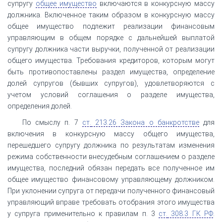
супругу
общее имущество
включаются в конкурсную массу
должника. Включенное таким образом в конкурсную массу
общее имущество подлежит реализации финансовым
управляющим в общем порядке с дальнейшей выплатой
супругу должника части выручки, полученной от реализации
общего имущества. Требования кредиторов, которым могут
быть противопоставлены раздел имущества, определение
долей супругов (бывших супругов), удовлетворяются с
учетом условий соглашения о разделе имущества,
определения долей.
По смыслу п. 7
ст.
213.26 Закона о банкротстве
для
включения в конкурсную массу общего имущества,
перешедшего супругу должника по результатам изменения
режима собственности внесудебным соглашением о разделе
имущества, последний обязан передать все полученное им
общее имущество финансовому управляющему должником.
При уклонении супруга от передачи полученного финансовый
управляющий вправе требовать отобрания этого имущества
у супруга применительно к правилам п. 3
ст.
308.3 ГК РФ
.