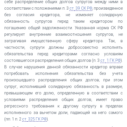
себе распределение общих долгов супругов между ними в
соответствии с положениями п. 3
ст.
39 СК РФ
, произведенное
без согласия кредитора, не изменяет солидарную
обязанность супругов перед таким кредитором по
погашению общей задолженности. Указанная норма СК РФ
регулирует внутренние взаимоотношения супругов, не
затрагивая имущественную сферу кредитора. Так, в
частности, супруги должны добросовестно исполнять
обязательства перед кредиторами согласно условиям
состоявшегося распределения общих долгов (п. 3
ст.
1 ГК РФ
).
В случае нарушения данной обязанности кредитор вправе
потребовать исполнения обязательства без учета
произошедшего распределения общих долгов; при этом
супруг, исполнивший солидарную обязанность в размере,
превышающем его долю, определенную в соответствии с
условиями распределения общих долгов, имеет право
регрессного требования к другому супругу в пределах
исполненного за вычетом доли, падающей на него самого
(пп. 1 п. 2
ст.
325 ГК РФ
).