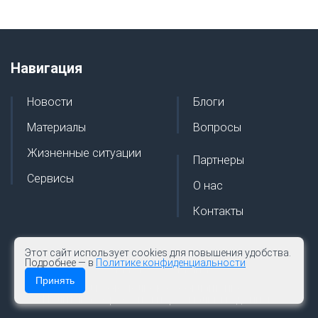
Навигация
Новости
Блоги
Материалы
Вопросы
Жизненные ситуации
Партнеры
Сервисы
О нас
Контакты
Этот сайт использует cookies для повышения удобства.
Подробнее — в
Политике конфиденциальности
vladeilegko@mail.ru
Принять
Пользовательское соглашение
Политика обработки персональных данных