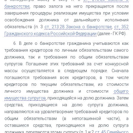
банкротстве
, право залога на него прекращается после
завершения процедуры реализации имущества при условии
освобождения должника от дальнейшего исполнения
обязательств (п. 3
ст.
213.28 Закона о банкротстве
,
ст.
352
Гражданского кодекса Российской Федерации
(далее - ГК РФ).
6. В деле о банкротстве гражданина учитываются как
требования кредиторов по личным обязательствам самого
должника, так и требования по общим обязательствам
супругов. Погашение этих требований за счет конкурсной
массы осуществляется в следующем порядке. Сначала
погашаются требования всех кредиторов, в том числе
кредиторов по текущим обязательствам, из стоимости
личного имущества должника и стоимости
общего
имущества супругов
, приходящейся на долю должника. Затем
средства, приходящиеся на долю супруга должника,
направляются на удовлетворение требований кредиторов по
общим обязательствам (в непогашенной части), а
оставшиеся средства, приходящиеся на долю супруга
должника, передаются этому супругу (п. 1 и 2
ст.
45 Семейного