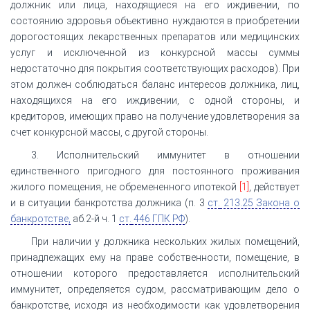
должник или лица, находящиеся на его иждивении, по
состоянию здоровья объективно нуждаются в приобретении
дорогостоящих лекарственных препаратов или медицинских
услуг и исключенной из конкурсной массы суммы
недостаточно для покрытия соответствующих расходов). При
этом должен соблюдаться баланс интересов должника, лиц,
находящихся на его иждивении, с одной стороны, и
кредиторов, имеющих право на получение удовлетворения за
счет конкурсной массы, с другой стороны.
3. Исполнительский иммунитет в отношении
единственного пригодного для постоянного проживания
жилого помещения, не обремененного ипотекой
[1]
, действует
и в ситуации банкротства должника (п. 3
ст.
213.25 Закона о
банкротстве,
аб.2-й ч. 1
ст.
446 ГПК РФ
).
При наличии у должника нескольких жилых помещений,
принадлежащих ему на праве собственности, помещение, в
отношении которого предоставляется исполнительский
иммунитет, определяется судом, рассматривающим дело о
банкротстве, исходя из необходимости как удовлетворения