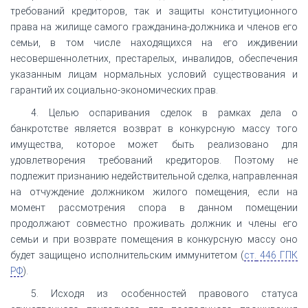
требований кредиторов, так и защиты конституционного
права на жилище самого гражданина-должника и членов его
семьи, в том числе находящихся на его иждивении
несовершеннолетних, престарелых, инвалидов, обеспечения
указанным лицам нормальных условий существования и
гарантий их социально-экономических прав.
4. Целью оспаривания сделок в рамках дела о
банкротстве является возврат в конкурсную массу того
имущества, которое может быть реализовано для
удовлетворения требований кредиторов. Поэтому не
подлежит признанию недействительной сделка, направленная
на отчуждение должником жилого помещения, если на
момент рассмотрения спора в данном помещении
продолжают совместно проживать должник и члены его
семьи и при возврате помещения в конкурсную массу оно
будет защищено исполнительским иммунитетом (
ст.
446 ГПК
РФ
).
5. Исходя из особенностей правового статуса