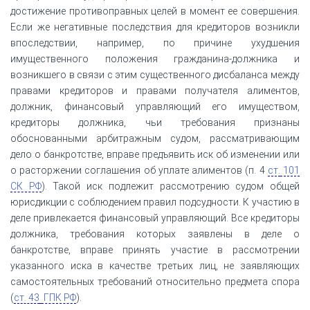
достижение противоправных целей в момент ее совершения.
Если же негативные последствия для кредиторов возникли
впоследствии, например, по причине ухудшения
имущественного положения гражданина-должника и
возникшего в связи с этим существенного дисбаланса между
правами кредиторов и правами получателя алиментов,
должник, финансовый управляющий его имуществом,
кредиторы должника, чьи требования признаны
обоснованными арбитражным судом, рассматривающим
дело о банкротстве, вправе предъявить иск об изменении или
о расторжении соглашения об уплате алиментов (п. 4
ст.
101
СК РФ
). Такой иск подлежит рассмотрению судом общей
юрисдикции с соблюдением правил подсудности. К участию в
деле привлекается финансовый управляющий. Все кредиторы
должника, требования которых заявлены в деле о
банкротстве, вправе принять участие в рассмотрении
указанного иска в качестве третьих лиц, не заявляющих
самостоятельных требований относительно предмета спора
(
ст. 43
ГПК РФ
).