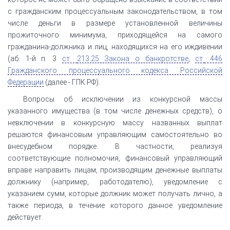
с гражданским процессуальным законодательством, в том
числе деньги в размере установленной величины
прожиточного минимума, приходящейся на самого
гражданина-должника и лиц, находящихся на его иждивении
(аб. 1-й п. 3
ст.
213.25 Закона о банкротстве
,
ст.
446
Гражданского процессуального кодекса Российской
Федерации
(далее - ГПК РФ).
Вопросы об исключении из конкурсной массы
указанного имущества (в том числе денежных средств), о
невключении в конкурсную массу названных выплат
решаются финансовым управляющим самостоятельно во
внесудебном порядке. В частности, реализуя
соответствующие полномочия, финансовый управляющий
вправе направить лицам, производящим денежные выплаты
должнику (например, работодателю), уведомление с
указанием сумм, которые должник может получать лично, а
также периода, в течение которого данное уведомление
действует.