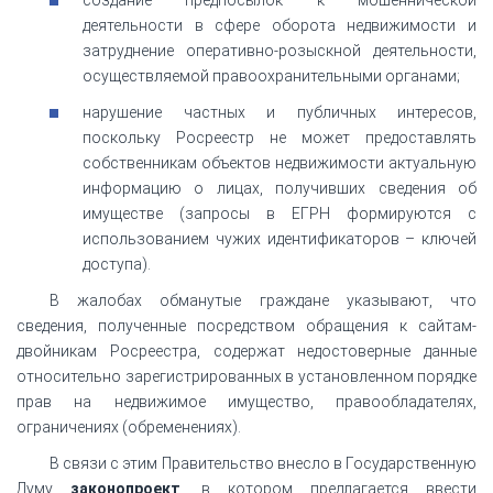
деятельности в сфере оборота недвижимости и
затруднение оперативно-розыскной деятельности,
осуществляемой правоохранительными органами;
нарушение частных и публичных интересов,
поскольку Росреестр не может предоставлять
собственникам объектов недвижимости актуальную
информацию о лицах, получивших сведения об
имуществе (запросы в ЕГРН формируются с
использованием чужих идентификаторов – ключей
доступа).
В жалобах обманутые граждане указывают, что
сведения, полученные посредством обращения к сайтам-
двойникам Росреестра, содержат недостоверные данные
относительно зарегистрированных в установленном порядке
прав на недвижимое имущество, правообладателях,
ограничениях (обременениях).
В связи с этим Правительство внесло в Государственную
Думу
законопроект
, в котором предлагается ввести