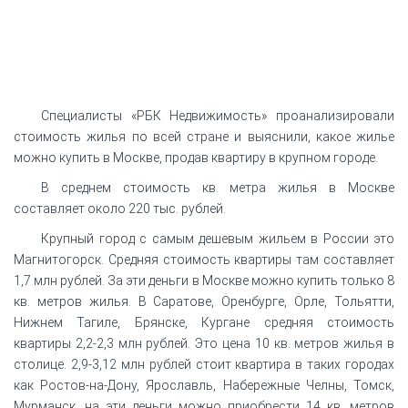
Специалисты «РБК Недвижимость» проанализировали
стоимость жилья по всей стране и выяснили, какое жилье
можно купить в Москве, продав квартиру в крупном городе.
В среднем стоимость кв. метра жилья в Москве
составляет около 220 тыс. рублей.
Крупный город с самым дешевым жильем в России это
Магнитогорск. Средняя стоимость квартиры там составляет
1,7 млн рублей. За эти деньги в Москве можно купить только 8
кв. метров жилья. В Саратове, Оренбурге, Орле, Тольятти,
Нижнем Тагиле, Брянске, Кургане средняя стоимость
квартиры 2,2-2,3 млн рублей. Это цена 10 кв. метров жилья в
столице. 2,9-3,12 млн рублей стоит квартира в таких городах
как Ростов-на-Дону, Ярославль, Набережные Челны, Томск,
Мурманск, на эти деньги можно приобрести 14 кв. метров