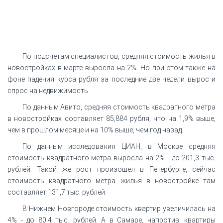
По подсчетам специалистов, средняя стоимость жилья в
новостройках в марте выросла на 2%. Но при этом также на
фоне падения курса рубля за последние две недели вырос и
спрос на недвижимость.
По данным Авито, средняя стоимость квадратного метра
в новостройках составляет 85,884 рубля, что на 1,9% выше,
чем в прошлом месяце и на 10% выше, чем год назад.
По данным исследования ЦИАН, в Москве средняя
стоимость квадратного метра выросла на 2% - до 201,3 тыс.
рублей. Такой же рост произошел в Петербурге, сейчас
стоимость квадратного метра жилья в новостройке там
составляет 131,7 тыс. рублей.
В Нижнем Новгороде стоимость квартир увеличилась на
4% - до 80,4 тыс. рублей. А в Самаре, напротив, квартиры