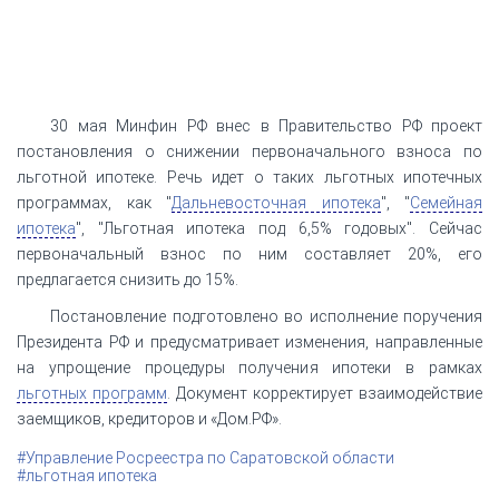
30 мая Минфин РФ внес в Правительство РФ проект
постановления о снижении первоначального взноса по
льготной ипотеке. Речь идет о таких льготных ипотечных
программах, как "
Дальневосточная ипотека
", "
Семейная
ипотека
", "Льготная ипотека под 6,5% годовых". Сейчас
первоначальный взнос по ним составляет 20%, его
предлагается снизить до 15%.
Постановление подготовлено во исполнение поручения
Президента РФ и предусматривает изменения, направленные
на упрощение процедуры получения ипотеки в рамках
льготных программ
. Документ корректирует взаимодействие
заемщиков, кредиторов и «Дом.РФ».
#Управление Росреестра по Саратовской области
#льготная ипотека