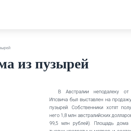
узырей
ма из пузырей
В Австралии неподалеку от
Ипсвича был выставлен на продажу
пузырей. Собственники хотят полу
него 1,8 млн австралийских долларо
99,5 млн рублей). Площадь дома