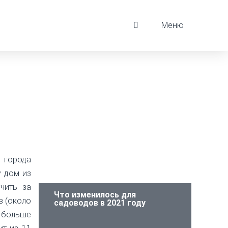
Меню
 города
 дом из
чить за
Что изменилось для
в (около
садоводов в 2021 году
 больше