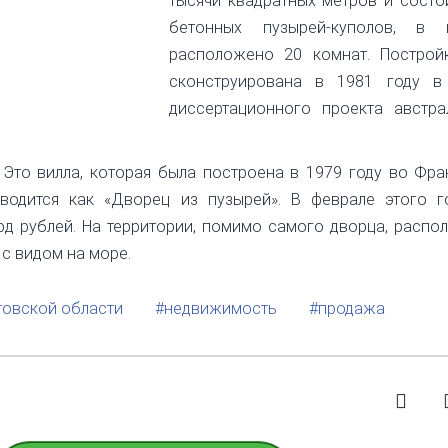
тысячи квадратных метров и состо
бетонных пузырей-куполов, в 
расположено 20 комнат. Построй
сконструирована в 1981 году в
диссертационного проекта австра
Это вилла, которая была построена в 1979 году во Фра
водится как «Дворец из пузырей». В феврале этого г
рд рублей. На территории, помимо самого дворца, распо
 с видом на море.
товской области
#недвижимость
#продажа