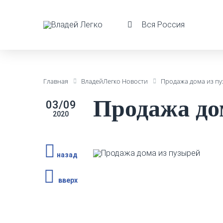
Вся Россия
Главная
ВладейЛегко Новости
Продажа дома из п
Продажа до
03/09
2020
назад
вверх