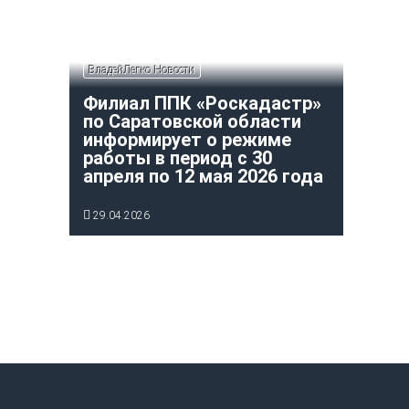
ВладейЛегко Новости
Филиал ППК «Роскадастр»
по Саратовской области
информирует о режиме
работы в период с 30
апреля по 12 мая 2026 года
29.04.2026