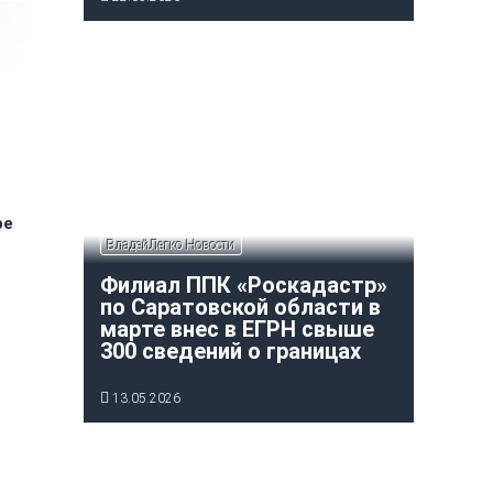
ре
ВладейЛегко Новости
Филиал ППК «Роскадастр»
по Саратовской области в
марте внес в ЕГРН свыше
300 сведений о границах
13.05.2026