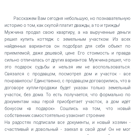
Расскажем Вам сегодня небольшую, но познавательную
историю о том, как скупой платит дважды, а то и трижды!
Мужчина продал свою квартиру, а на вырученные деньги
решил купить коттедж с земельным участком. Из всех
найденных вариантов он подобрал для себя объект по
приемлемой, даже дешевой, цене. Его стоимость и правда
сильно отличалась от других вариантов. Мужчина решил, что
это подарок судьбы и нельзя им не воспользоваться.
Связался с продавцом, посмотрел дом и участок - все
понравилось! Единственно, с продавцом договорились, что в
договоре купли-продажи будет указан только земельный
участок, без дома. То есть получается, что формально по
документам наш герой приобретает участок, а дом идёт
бонусом «в подарок». Сошлись на том, что новый
собственник самостоятельно узаконит строение.
На радостях подписали все документы, и новый хозяин -
счастливый и довольный - заехал в свой дом! Он не мог