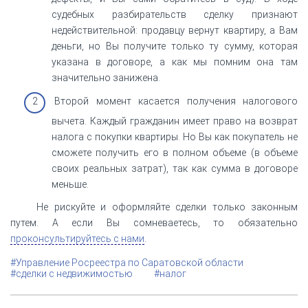
судебных разбирательств сделку признают
недействительной: продавцу вернут квартиру, а Вам
деньги, но Вы получите только ту сумму, которая
указана в договоре, а как мы помним она там
значительно занижена.
Второй момент касается получения налогового
вычета. Каждый гражданин имеет право на возврат
налога с покупки квартиры. Но Вы как покупатель не
сможете получить его в полном объеме (в объеме
своих реальных затрат), так как сумма в договоре
меньше.
Не рискуйте и оформляйте сделки только законным
путем. А если Вы сомневаетесь, то обязательно
проконсультируйтесь с нами
.
#Управление Росреестра по Саратовской области
#сделки с недвижимостью
#налог