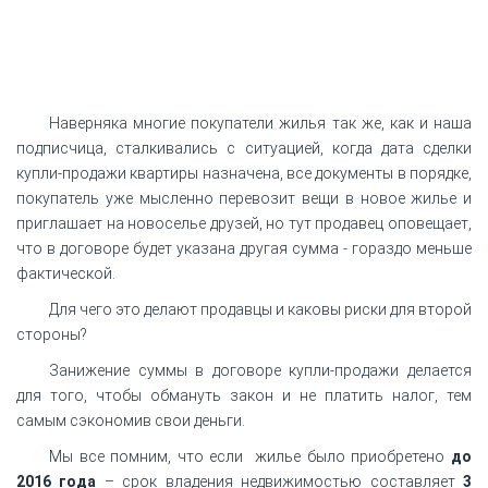
Наверняка многие покупатели жилья так же, как и наша
подписчица, сталкивались с ситуацией, когда дата сделки
купли-продажи квартиры назначена, все документы в порядке,
покупатель уже мысленно перевозит вещи в новое жилье и
приглашает на новоселье друзей, но тут продавец оповещает,
что в договоре будет указана другая сумма - гораздо меньше
фактической.
Для чего это делают продавцы и каковы риски для второй
стороны?
Занижение суммы в договоре купли-продажи делается
для того, чтобы обмануть закон и не платить налог, тем
самым сэкономив свои деньги.
Мы все помним, что если жилье было приобретено
до
2016 года
– срок владения недвижимостью составляет
3