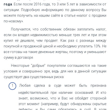
года
. Если после 2016 года, то 3 или 5 лет в зависимости от
ситуации. Подробную информацию по данному вопросу Вы
можете получить на нашем сайте в статье «налог с продажи
по-новому».
Получается, что собственник обязан заплатить налог,
если он владел недвижимостью меньше трех лет и при этом
купил её дешевле, чем продает. Как раз с разницы между
покупной и продажной ценой и необходимо уплатить 13%. Не
все готовы на такие денежные жертвы, поэтому и уменьшают
сумму в договоре.
Некоторые "добрые" покупатели соглашаются на такие
условия и совершенно зря, ведь для них в данной ситуации
существует два существенных риска:
Любая сделка в суде может быть признана
недействительной при наличии оснований. И кто
знает, возможно, что и Вас не обойдет стороной
этот момент (например, будут обнаружены скрытые
дефекты, и Вы сами обратитесь в суд). В ходе