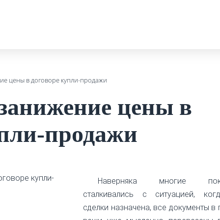
ие цены в договоре купли-продажи
 занижение цены в
упли-продажи
Наверняка многие поку
сталкивались с ситуацией, ког
сделки назначена, все документы в 