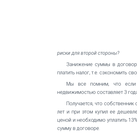
риски для второй стороны?
Занижение суммы в договоре
платить налог, т.е. сэкономить сво
Мы все помним, что если
недвижимостью составляет 3 года. 
Получается, что собственник
лет и при этом купил ее дешевл
ценой и необходимо уплатить 13%
сумму в договоре.