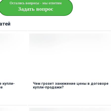
Остались вопросы - мы ответим
Задать вопрос
атей
е купли-
Чем грозит занижение цены в договоре
ше
купли-продажи?