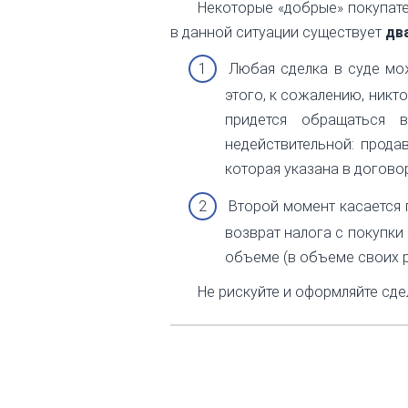
Некоторые «добрые» покупате
в данной ситуации существует
дв
Любая сделка в суде мо
этого, к сожалению, никт
придется обращаться 
недействительной: продав
которая указана в догово
Второй момент касается 
возврат налога с покупки
объеме (в объеме своих р
Не рискуйте и оформляйте сде