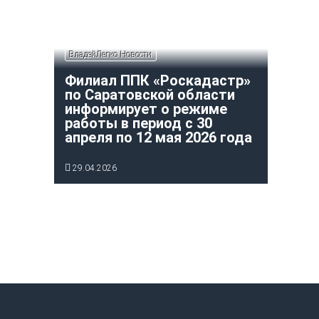
ВладейЛегко Новости
Филиал ППК «Роскадастр»
по Саратовской области
информирует о режиме
работы в период с 30
апреля по 12 мая 2026 года
29.04.2026