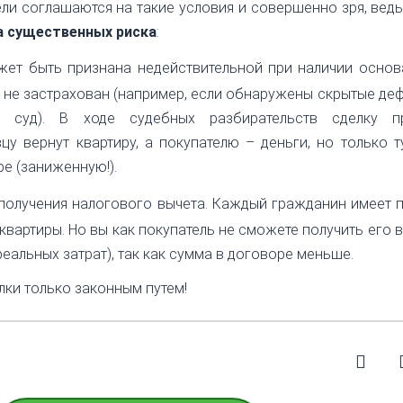
ли соглашаются на такие условия и совершенно зря, ведь
а существенных риска
:
жет быть признана недействительной при наличии основ
о не застрахован (например, если обнаружены скрытые деф
в суд). В ходе судебных разбирательств сделку п
цу вернут квартиру, а покупателю – деньги, но только т
ре (заниженную!).
получения налогового вычета. Каждый гражданин имеет 
 квартиры. Но вы как покупатель не сможете получить его 
еальных затрат), так как сумма в договоре меньше.
лки только законным путем!