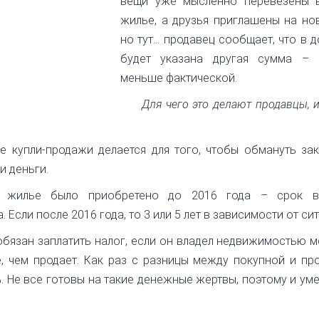
вещи уже мысленно перевезены 
жилье, а друзья приглашены на но
но тут... продавец сообщает, что в 
будет указана другая сумма – 
меньше фактической.
Для чего это делают продавцы, 
 купли-продажи делается для того, чтобы обмануть за
и деньги.
 жилье было приобретено до 2016 года – срок в
Если после 2016 года, то 3 или 5 лет в зависимости от сит
 обязан заплатить налог, если он владел недвижимостью 
е, чем продает. Как раз с разницы между покупной и п
. Не все готовы на такие денежные жертвы, поэтому и у