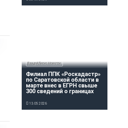
ВладейЛегко Новости
Филиал ППК «Роскадастр»
по Саратовской области в
марте внес в ЕГРН свыше
300 сведений о границах
13.05.2026