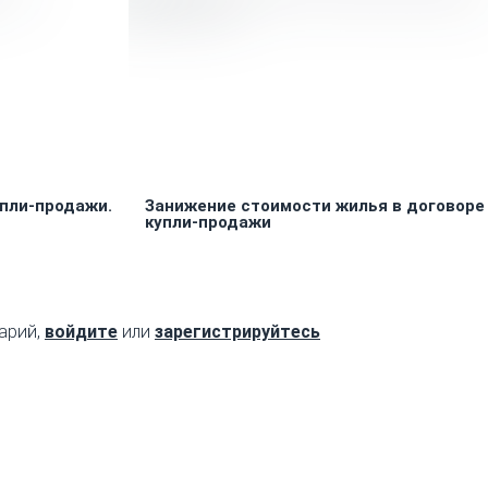
пли-продажи.
Занижение стоимости жилья в договоре
купли-продажи
арий,
войдите
или
зарегистрируйтесь