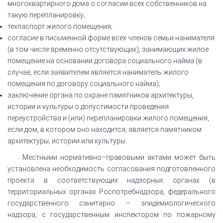
многоквартирного дома о согласии всех собственников на
такую перепланировку;
техпаспорт жилого помещения;
согласие в письменной форме всех членов семьи нанимателя
(в том числе временно отсутствующих), занимающих жилое
помещение на основании договора социального найма (в
случае, если заявителем является наниматель жилого
помещения по договору социального найма);
заключение органа по охране памятников архитектуры,
истории и культуры о допустимости проведения
переустройства и (или) перепланировки жилого помещения,
если дом, в котором оно находится, является памятником
архитектуры, истории или культуры.
Местными нормативно–правовыми актами может быть
установлена необходимость согласования подготовленного
проекта в соответствующих надзорных органах (в
территориальных органах Роспотребнадзора, федерального
государственного санитарно – эпидемиологического
надзора, с государственным инспектором по пожарному