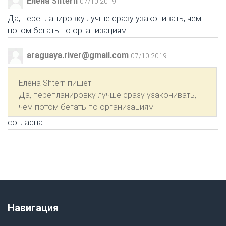
Елена Shtern
07/10|2019
Да, перепланировку лучше сразу узаконивать, чем
потом бегать по организациям
araguaya.river@gmail.com
07/10|2019
Елена Shtern
пишет:
Да, перепланировку лучше сразу узаконивать,
чем потом бегать по организациям
cогласна
Навигация