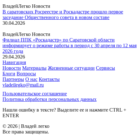
ВладейЛегко Новости
В саратовских Росреестре и Роскадастре прошло первое
заседание Общественного совета в новом составе
30.04.2026
ВладейЛегко Новости
Филиал ППК «Роскадастр» по Саратовской области
информирует о режиме работы в период с 30 апреля по 12 мая
2026 года
29.04.2026
Навигация
Новости
Материалы
Жизненные ситуации
Сервисы
Блоги
Вопросы
Партнеры
О нас
Контакты
vladeilegko@mail.ru
Пользовательское соглашение
Политика обработки персональных данных
Нашли ошибку в тексте? Выделите ее и нажмите
CTRL
+
ENTER
© 2026 | Владей легко
Все права защищены.