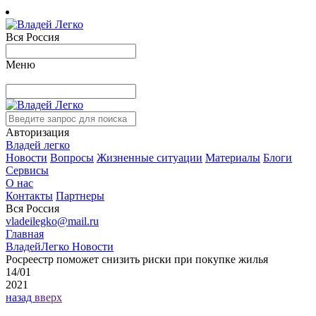
Вся Россия
Меню
Авторизация
Владей легко
Новости
Вопросы
Жизненные ситуации
Материалы
Блоги
Сервисы
О нас
Контакты
Партнеры
Вся Россия
vladeilegko@mail.ru
Главная
ВладейЛегко Новости
Росреестр поможет снизить риски при покупке жилья
14/01
2021
назад
вверх