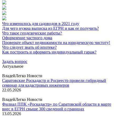
Что изменилось для садоводов в 2021 году
Для чего нужна выписка из ЕГРН и как ее получить?
Что такое геодезические работы?
Оформление частного дома
Проверьте объект недвижимости на юридическую чистоту!
Что следует знать об ипотеке?
Как построить и оформить индивидуальный гараж?
Задать вопрос
Актуальное
ВладейЛегко Новости
Саратовские Роскадастр и Росреестр провели гибридный
семинар для кадастровых инженеров
22.05.2026
ВладейЛегко Новости
Филиал ППК «Роскадастр» по Саратовской области в марте
внес в ЕГРН свыше 300 сведений о границах
13.05.2026