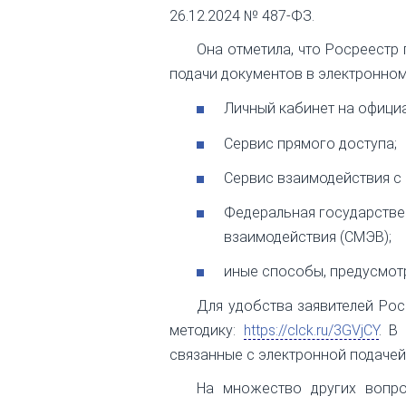
26.12.2024 № 487-ФЗ.
Она отметила, что Росреестр
подачи документов в электронном
Личный кабинет на офици
Сервис прямого доступа;
Сервис взаимодействия с 
Федеральная государств
взаимодействия (СМЭВ);
иные способы, предусмот
Для удобства заявителей Рос
методику:
https://clck.ru/3GVjCY
. В
связанные с электронной подачей
На множество других вопро