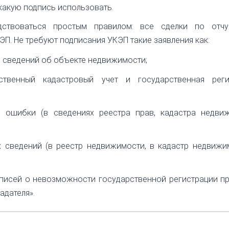
 какую подпись использовать.
дствоваться простым правилом: все сделки по отч
. Не требуют подписания УКЭП такие заявления как:
м сведений об объекте недвижимости;
ственный кадастровый учет и государственная реги
й ошибки (в сведениях реестра прав, кадастра недвиж
 сведений (в реестр недвижимости, в кадастр недвижи
писей о невозможности государственной регистрации п
адателя».