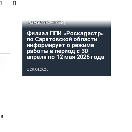
ВладейЛегко Новости
Филиал ППК «Роскадастр»
по Саратовской области
информирует о режиме
работы в период с 30
апреля по 12 мая 2026 года
29.04.2026
ти