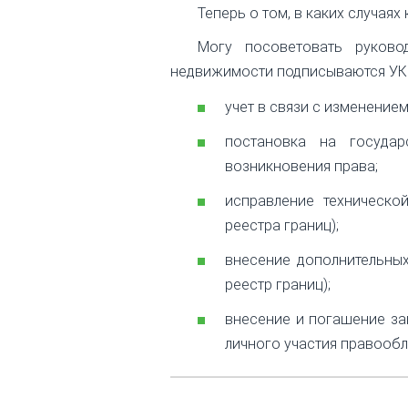
Теперь о том, в каких случаях
Могу посоветовать руково
недвижимости подписываются УКЭП
учет в связи с изменение
постановка на государ
возникновения права;
исправление техническо
реестра границ);
внесение дополнительных
реестр границ);
внесение и погашение за
личного участия правообл