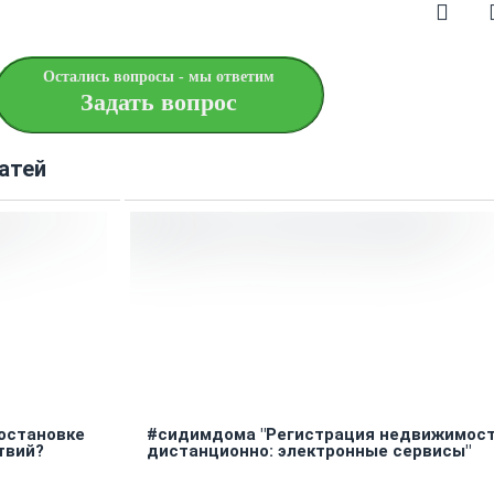
Остались вопросы - мы ответим
Задать вопрос
атей
остановке
#сидимдома "Регистрация недвижимос
твий?
дистанционно: электронные сервисы"