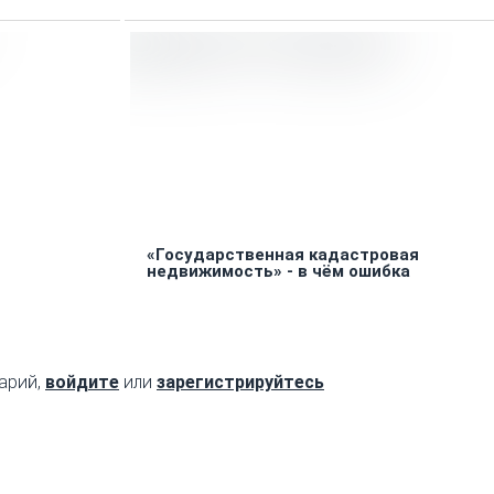
«Государственная кадастровая
недвижимость» - в чём ошибка
арий,
войдите
или
зарегистрируйтесь