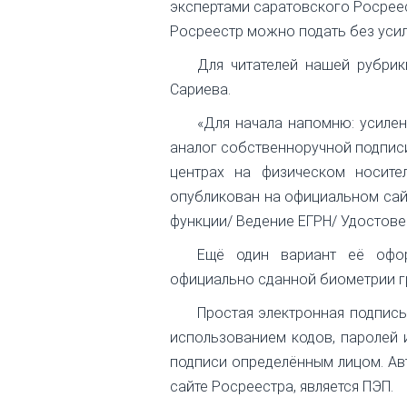
экспертами саратовского Росреес
Росреестр можно подать без уси
Для читателей нашей рубрик
Сариева.
«Для начала напомню: усиле
аналог собственноручной подпис
центрах на физическом носите
опубликован на официальном сайт
функции/ Ведение ЕГРН/ Удостове
Ещё один вариант её офор
официально сданной биометрии г
Простая электронная подпись (
использованием кодов, паролей 
подписи определённым лицом. Авт
сайте Росреестра, является ПЭП.