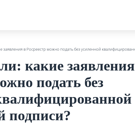
ие заявления в Росреестр можно подать без усиленной квалифицирова
ли: какие заявления
ожно подать без
квалифицированной
й подписи?