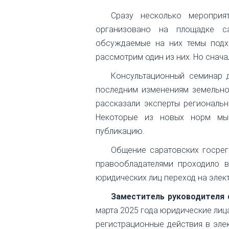
Сразу несколько мероприя
организовано на площадке са
обсуждаемые на них темы подхо
рассмотрим один из них. Но снач
Консультационный семинар 
последним изменениям земельно
рассказали эксперты региональ
Некоторые из новых норм мы
публикацию.
Общение саратовских госрег
правообладателями проходило в
юридических лиц переход на эле
Заместитель руководителя
марта 2025 года юридические лиц
регистрационные действия в эле