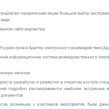
 предлагает юридическим лицам большой выбор инструме
 виде:
альном сайте ведомства;
Росреестром и Адаптер электронного взаимодействия (Ада
енная информационная система межведомственного элект
ренные законом.
реестр разработал и разместил в открытом доступе спе
 ней подробно рассматриваются наиболее актуальные в
 документов.
сов, возникших у участников мероприятия, были даны