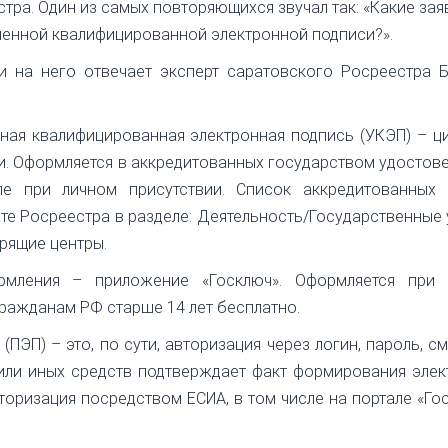
тра. Один из самых повторяющихся звучал так: «Какие зая
ленной квалифицированной электронной подписи?».
и на него отвечает эксперт саратовского Росреестра 
нная квалифицированная электронная подпись (УКЭП) – 
и. Оформляется в аккредитованных государством удосто
ле при личном присутствии. Список аккредитованных 
е Росреестра в разделе: Деятельность/Государственные 
рящие центры.
мления – приложение «Госключ». Оформляется при 
ражданам РФ старше 14 лет бесплатно.
ПЭП) – это, по сути, авторизация через логин, пароль, см
или иных средств подтверждает факт формирования эле
оризация посредством ЕСИА, в том числе на портале «Гос