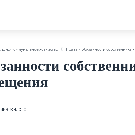
ищно-коммунальное хозяйство
Права и обязанности собственника
язанности собственн
мещения