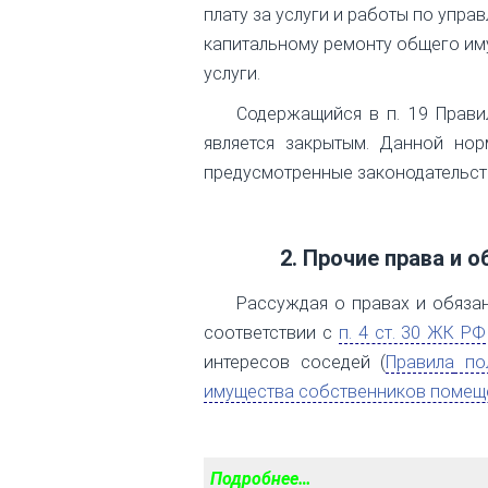
плату за услуги и работы по упр
капитальному ремонту общего им
услуги.
Содержащийся в п. 19 Прав
является закрытым. Данной нор
предусмотренные законодательст
2. Прочие права и
Рассуждая о правах и обязан
соответствии с
п. 4 ст. 30 ЖК РФ
интересов соседей (
Правила
пол
имущества собственников помеще
Подробнее…