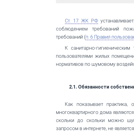
Ст. 17 ЖК РФ
устанавливает
соблюдением требований пожар
требований (
п. 6 Правил пользо
К санитарно-гигиеническим
пользователями жилых помещени
нормативов по шумовому воздейст
2.1. Обязанности собстве
Как показывает практика,
многоквартирного дома являются 
скольки до скольки можно шум
запросом в интернете, не являетс