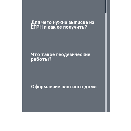
Для чего нужна выписка из
ЕГРН и как ее получить?
Что такое геодезические
работы?
Оформление частного дома
Проверьте объект
недвижимости на
юридическую чистоту!