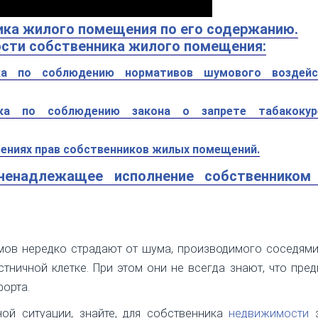
ика жилого помещения по его содержанию.
ности собственника жилого помещения:
ика по соблюдению нормативов шумового воздей
ника по соблюдению закона о запрете табакоку
ушениях прав собственников жилых помещений.
ненадлежащее исполнение собственником
ов нередко страдают от шума, производимого соседями
тничной клетке. При этом они не всегда знают, что пред
орта.
ой ситуации, знайте, для собственника
недвижимости
з