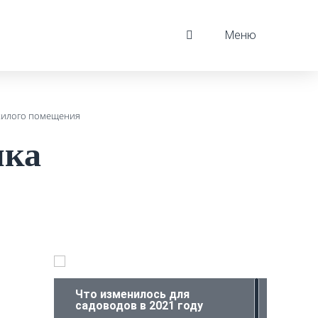
Меню
 жилого помещения
ика
Что изменилось для
садоводов в 2021 году