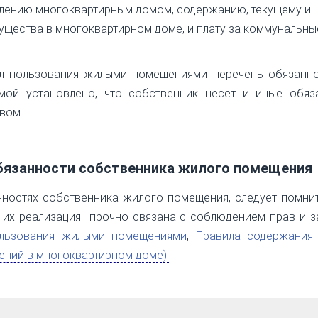
авлению многоквартирным домом, содержанию, текущему и
ущества в многоквартирном доме, и плату за коммунальны
ил пользования жилыми помещениями перечень обязанно
мой установлено, что собственник несет и иные обяза
вом.
 обязанности собственника жилого помещения
ностях собственника жилого помещения, следует помнит
их реализация прочно связана с соблюдением прав и з
ьзования жилыми помещениями
,
Правила
содержания
ний в многоквартирном доме).