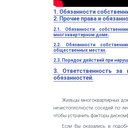
1. Обязанности собственн
2. Прочие права и обязан
2.1. Обязанности собственн
многоквартирном доме.
2.2. Обязанности собствен
общественных местах.
2.3. Порядок действий при нар
3. Ответственность за 
обязанностей.
Жильцы многоквартирных дом
нечистоплотности соседей по лес
чтобы устранить факторы дискомф
Если Вы оказались в подобн