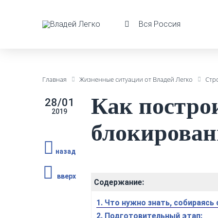
Вся Россия
Главная
Жизненные ситуации от Владей Легко
Стр
Как постро
28/01
2019
блокирован
назад
вверх
Содержание:
1. Что нужно знать, собираясь
2. Подготовительный этап: