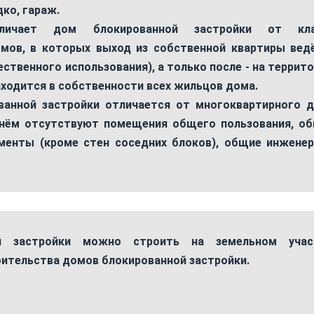
дко, гараж.
личает дом блокированной застройки от кла
мов, в которых выход из собственной квартиры вед
ственного использования), а только после - на террит
находится в собственности всех жильцов дома.
анной застройки отличается от многоквартирного 
 нём отсутствуют помещения общего пользования, о
менты (кроме стен соседних блоков), общие инжене
й застройки можно строить на земельном учас
ительства домов блокированной застройки.