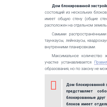
Дом блокированной застройк
состоящий из нескольких блоков
имеет общую стену (общие сте
расположен на отдельном земельн
Самыми распространёнными
таунхаусы, лейнхаусы, квадроха
внутренними планировками.
Максимальное количество 
участке устанавливается
Прави
образования, но по закону не мо
Дом блокированной 
представляет соб
блокированные друг
блоков имеет отдел