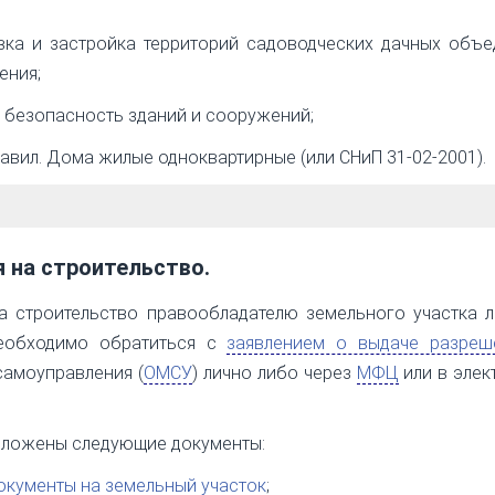
ка и застройка территорий садоводческих дачных объе
ения;
 безопасность зданий и сооружений;
равил. Дома жилые одноквартирные (или СНиП 31-02-2001).
я на строительство.
а строительство правообладателю земельного участка 
необходимо обратиться с
заявлением о выдаче разреш
самоуправления (
ОМСУ
) лично либо через
МФЦ
или в элек
иложены следующие документы:
кументы на земельный участок
;