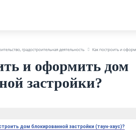
оительство, градостроительная деятельность
Как построить и офор
ить и оформить дом
ной застройки?
 строить дом блокированной застройки (таун-хаус)?