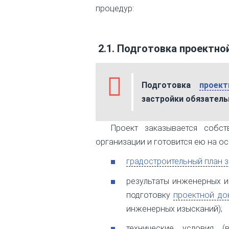
процедур:
2.1. Подготовка проектно
Подготовка
проек
застройки обязатель
Проект заказывается собст
организации и готовится ею на о
градостроительный план 
результаты инженерных из
подготовку
проектной до
инженерных изысканий);
технические условия (