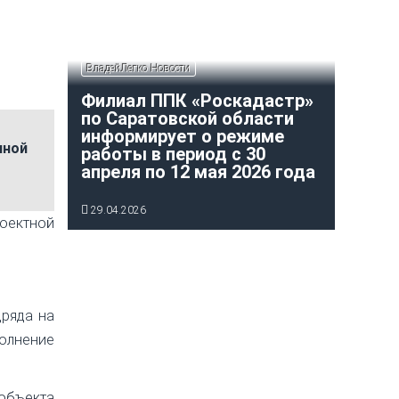
ВладейЛегко Новости
Филиал ППК «Роскадастр»
по Саратовской области
информирует о режиме
ной
работы в период с 30
апреля по 12 мая 2026 года
29.04.2026
оектной
дряда на
олнение
объекта