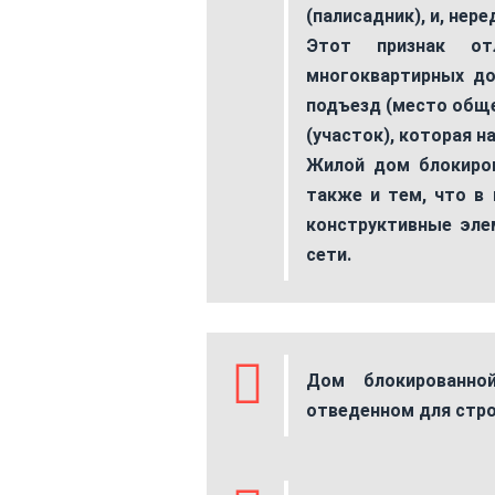
(палисадник), и, нере
Этот признак от
многоквартирных до
подъезд (место обще
(участок), которая 
Жилой дом блокиров
также и тем, что в
конструктивные эле
сети.
Дом блокированно
отведенном для стро