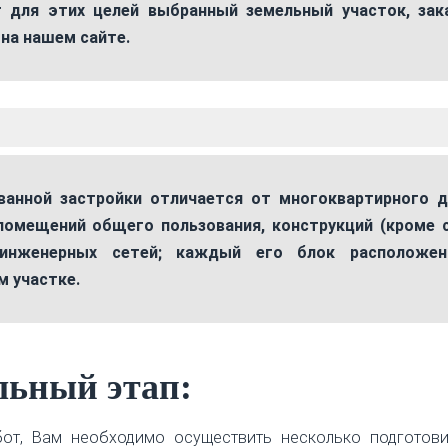
т для этих целей выбранный земельный участок, зак
 на нашем сайте.
анной застройки отличается от многоквартирного 
 помещений общего пользования, конструкций (кроме 
 инженерных сетей; каждый его блок расположе
 участке.
льный этап:
бот, Вам необходимо осуществить несколько подготови