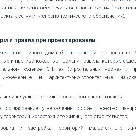
тва невозможно обеспечить без подключения (технолог
ъекта к сетям инженерно-технического обеспечения).
орм и правил при проектировании
ительстве жилого дома блокированной застройки нео
рные и противопожарные нормы и правила, которые соде
ительном кодексе, СНиПах (строительных нормах и пр
, инженерные и архитектурно-строительные изыс
.
я индивидуального жилищного строительства важны:
а, согласование, утверждение, состав проектно-плани
ку территорий малоэтажного жилищного строительства;
овка и застройка территорий малоэтажного жил