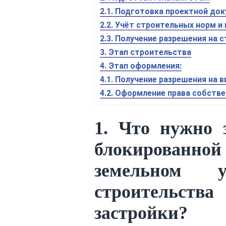
2.1. Подготовка проектной до
2.2. Учёт строительных норм и
2.3. Получение разрешения на 
3. Этап строительства
4. Этап оформления:
4.1. Получение разрешения на 
4.2. Оформление права собств
1. Что нужно 
блокированно
земельном у
строительст
застройки?