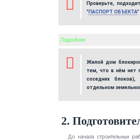
Проверьте, подходи
"
ПАСПОРТ ОБЪЕКТА
"
Подробнее
Жилой дом блокиров
тем, что в нём нет
соседних блоков),
отдельном земельном
2. Подготовите
До начала строительных ра