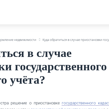
рмление недвижимости
Куда обратиться в случае приостановки гос
ться в случае
ки государственного
о учёта?
естра решение о приостановке
государственного кадас