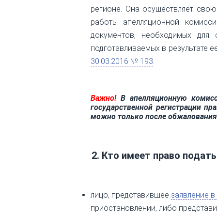
регионе. Она осуществляет сво
работы апелляционной комисси
документов, необходимых для 
подготавливаемых в результате е
30.03.2016 № 193
.
Важно!
В апелляционную комисс
государственной регистрации пр
можно только после обжалования
2. Кто имеет право подат
лицо, представившее
заявление в
приостановлении, либо представи