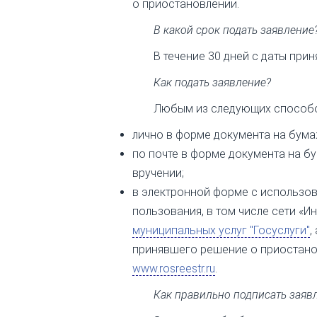
о приостановлении.
В какой срок подать заявление
В течение 30 дней с даты при
Как подать заявление?
Любым из следующих способ
лично в форме документа на бума
по почте в форме документа на б
вручении;
в электронной форме с использо
пользования, в том числе сети «И
муниципальных услуг "Госуслуги"
,
принявшего решение о приостано
www.rosreestr.ru
.
Как правильно подписать заяв