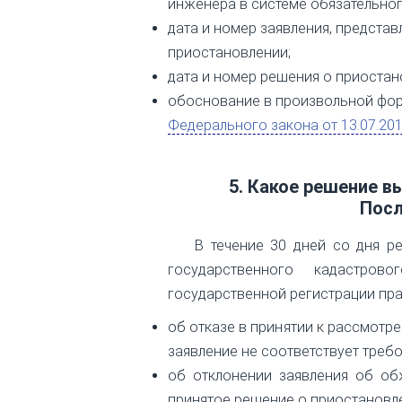
инженера в системе обязательно
дата и номер заявления, предста
приостановлении;
дата и номер решения о приостан
обоснование в произвольной фор
Федерального закона от 13.07.20
5. Какое решение 
Посл
В течение 30 дней со дня р
государственного кадастров
государственной регистрации пр
об отказе в принятии к рассмотр
заявление не соответствует треб
об отклонении заявления об об
принятое решение о приостановл