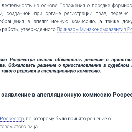
ю деятельность на основе Положения о порядке формиро
и, созданной при органе регистрации прав, перечня
обращения в апелляционную комиссию, а также доку
е работы, утвержденного
Приказом Минэкономразвития Ро
ию Росреестра нельзя обжаловать решение о приостан
ава. Обжаловать решение о приостановлении в судебном
 такого решения в апелляционную комиссию.
ь заявление в апелляционную комиссию Росре
 Росреестр
, по которому было принято решение о
телем этого лица;