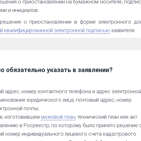
ешения о приостановлении на бумажном носителе, подпи
лии и инициалов.
решения о приостановлении в форме электронного док
й квалифицированной электронной подписью
заявителя.
но обязательно указать в заявлении?
ый адрес, номер контактного телефона и адрес электронной
именование юридического лица, почтовый адрес, номер
ектронной почты;
е, изготовившем
межевой план
, технический план или акт
влению в Росреестр, по которому было принято решение 
ой номер индивидуального лицевого счета кадастрового