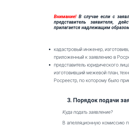
Внимание!
В случае если с заяв
представитель заявителя, де
прилагается надлежащим образо
кадастровый инженер, изготови
приложенный к заявлению в Росре
представитель юридического лица
изготовивший межевой план, техн
Росреестр, по которому было при
3. Порядок подачи з
Куда подать заявление?
В апелляционную комиссию п