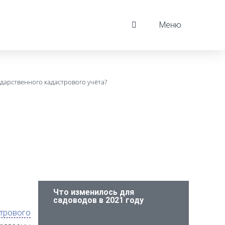
Меню
ударственного кадастрового учёта?
Что изменилось для
садоводов в 2021 году
трового