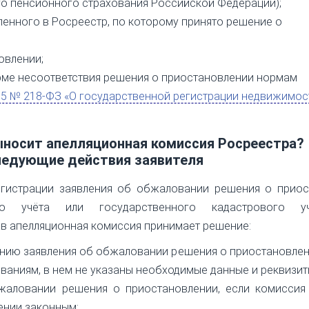
го пенсионного страхования Российской Федерации);
вленного в Росреестр, по которому принято решение о
овлении;
ме несоответствия решения о приостановлении нормам
15 № 218-ФЗ «О государственной регистрации недвижимос
выносит апелляционная комиссия Росреестра?
едующие действия заявителя
егистрации заявления об обжаловании решения о приос
ого учёта или государственного кадастрового 
ав апелляционная комиссия принимает решение:
ению заявления об обжаловании решения о приостановлен
ованиям, в нем не указаны необходимые данные и реквизит
жаловании решения о приостановлении, если комиссия 
ении законным;