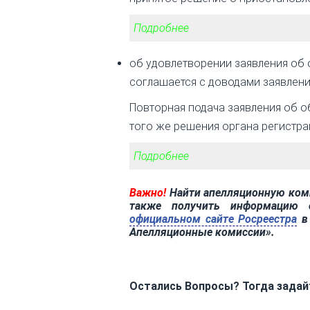
Подробнее
об удовлетворении заявления об
соглашается с доводами заявлени
Повторная подача заявления об 
того же решения органа регистра
Подробнее
Важно!
Найти апелляционную коми
также получить информацию 
официальном сайте Росреестра
в 
Апелляционные комиссии».
Остались Вопросы? Тогда задайт