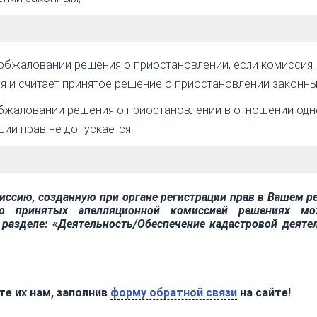
 обжаловании решения о приостановлении, если комиссия
я и считает принятое решение о приостановлении законны
обжаловании решения о приостановлении в отношении одн
ции прав не допускается.
ссию, созданную при органе регистрации прав в Вашем ре
о принятых апелляционной комиссией решениях м
разделе: «Деятельность/Обеспечение кадастровой деяте
е их нам, заполнив
форму обратной связи
на сайте!