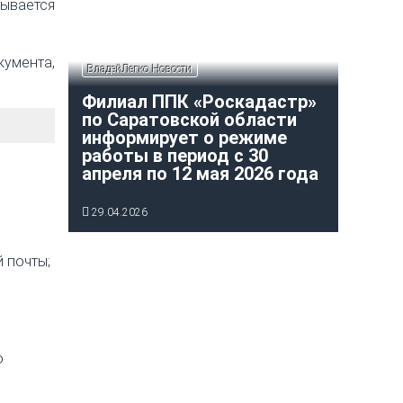
сывается
умента,
ВладейЛегко Новости
Филиал ППК «Роскадастр»
по Саратовской области
информирует о режиме
работы в период с 30
апреля по 12 мая 2026 года
29.04.2026
 почты;
о