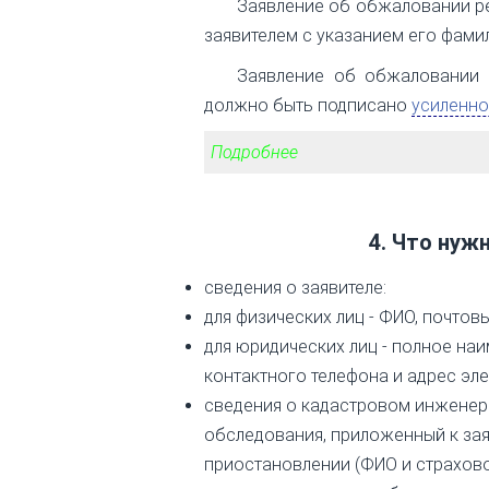
Заявление об обжаловании р
заявителем с указанием его фами
Заявление об обжаловании 
должно быть подписано
усиленно
Подробнее
4. Что нуж
сведения о заявителе:
для физических лиц - ФИО, почтов
для юридических лиц - полное на
контактного телефона и адрес эл
сведения о кадастровом инженер
обследования, приложенный к зая
приостановлении (ФИО и страхов