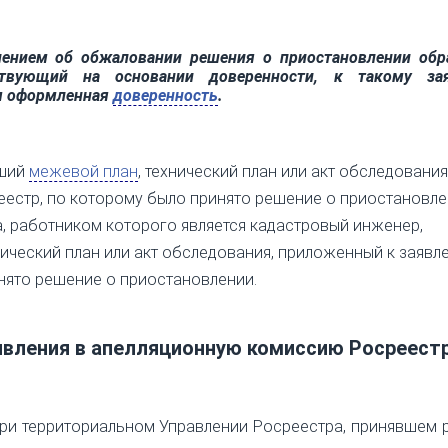
лением об обжаловании решения о приостановлении обр
йствующий на основании доверенности, к такому за
м оформленная
доверенность
.
вший
межевой план
, технический план или акт обследования
естр, по которому было принято решение о приостановле
, работником которого является кадастровый инженер,
ический план или акт обследования, приложенный к заявл
нято решение о приостановлении.
аявления в апелляционную комиссию Росреест
ри территориальном Управлении Росреестра, принявшем