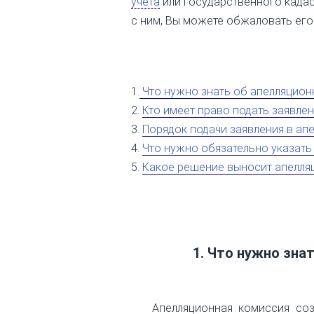
учета
или государственного кадас
с ним, Вы можете обжаловать его
1.
Что нужно знать об апелляцио
2.
Кто имеет право подать заявле
3.
Порядок подачи заявления в а
4.
Что нужно обязательно указать
5.
Какое решение выносит апелля
1. Что нужно зна
Апелляционная комиссия со